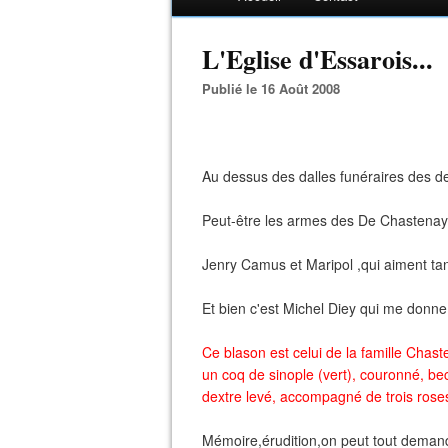
L'Eglise d'Essarois...
Publié le 16 Août 2008
Au dessus des dalles funéraires des d
Peut-être les armes des De Chastenay 
Jenry Camus et Maripol ,qui aiment tan
Et bien c'est Michel Diey qui me donne
Ce blason est celui de la famille Chaste
un coq de sinople (vert), couronné, b
dextre levé, accompagné de trois rose
Mémoire,érudition,on peut tout demande