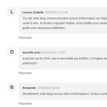
L
Lesens Isabelle
18/09/2013 15:56
J'ai cité votre blog comme première source d'information sur l'églis
canal à vélo. Je tenais à signaler l'église, et en profiter pour rem
guidé avec beaucoup d'attention.
Répondre
D
daurelle yves
24/08/2013 17:29
le porche est du XVè ( voir le livre édité par M.Biton ) et l'église 
juillet août !
Répondre
B
Burgonde
27/06/2013 16:40
Décidément, votre blog est une mine d'informations. Surtout contin
Répondre