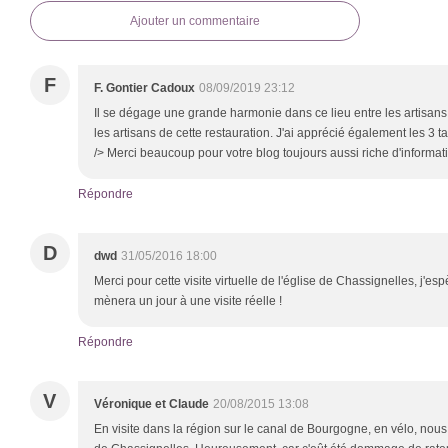
Ajouter un commentaire
F
F. Gontier Cadoux
08/09/2019 23:12
Il se dégage une grande harmonie dans ce lieu entre les artisan
les artisans de cette restauration. J'ai apprécié également les 3 
/> Merci beaucoup pour votre blog toujours aussi riche d'informat
Répondre
D
dwd
31/05/2016 18:00
Merci pour cette visite virtuelle de l'église de Chassignelles, j'e
mènera un jour à une visite réelle !
Répondre
V
Véronique et Claude
20/08/2015 13:08
En visite dans la région sur le canal de Bourgogne, en vélo, nous