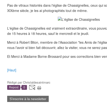
Pas de vitraux historiés dans l'église de Chassignelles, ceux qui 
XIXème siècle, je les ai photographiés tout de même.
L'église de Chassignelles est vraiment extraordinaire, vous pouvez l
de 15 heures à 18 heures, sauf le mercredi et le jeudi.
Merci à Robert Biton, membre de l'Association "les Amis de l'églis
nous l'avoir si bien fait découvrir, allez la visiter, vous ne serez pa
Et Merci à Madame Borne-Brossard pour ses corrections bien ven
[Haut]
Rédigé par
Christaldesaintmarc
Repost
0
S'inscrire à la newsletter