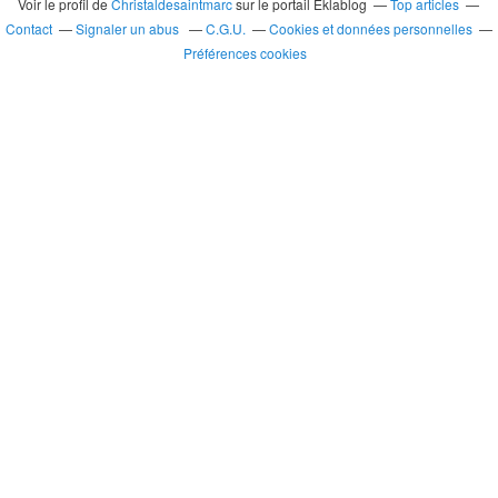
Voir le profil de
Christaldesaintmarc
sur le portail Eklablog
Top articles
Contact
Signaler un abus
C.G.U.
Cookies et données personnelles
Préférences cookies