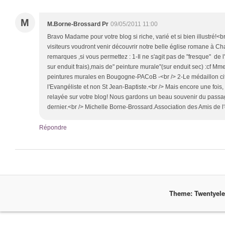
M
M.Borne-Brossard Pr
09/05/2011 11:00
Bravo Madame pour votre blog si riche, varié et si bien illustré!<b
visiteurs voudront venir découvrir notre belle église romane à Ch
remarques ,si vous permettez : 1-Il ne s'agit pas de "fresque" de
sur enduit frais),mais de" peinture murale"(sur enduit sec) :cf Mme
peintures murales en Bougogne-PACoB -<br /> 2-Le médaillon ci
l'Evangéliste et non St Jean-Baptiste.<br /> Mais encore une fois, 
relayée sur votre blog! Nous gardons un beau souvenir du passag
dernier.<br /> Michelle Borne-Brossard.Association des Amis de l
Répondre
Theme: Twentyel