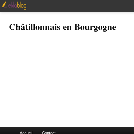
Châtillonnais en Bourgogne
Accueil
Contact