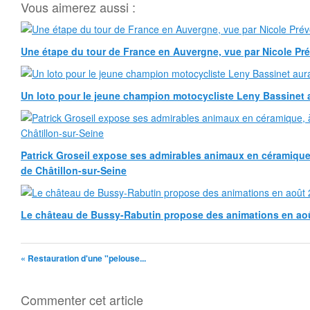
Vous aimerez aussi :
Une étape du tour de France en Auvergne, vue par Nicole Pr
Un loto pour le jeune champion motocycliste Leny Bassinet au
Patrick Groseil expose ses admirables animaux en céramique, à
de Châtillon-sur-Seine
Le château de Bussy-Rabutin propose des animations en ao
« Restauration d'une "pelouse...
Commenter cet article