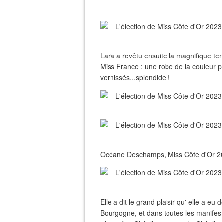
Lara a revêtu ensuite la magnifique te
Miss France : une robe de la couleur po
vernissés...splendide !
Océane Deschamps, Miss Côte d'Or 20 e
Elle a dit le grand plaisir qu' elle a eu
Bourgogne, et dans toutes les manifes