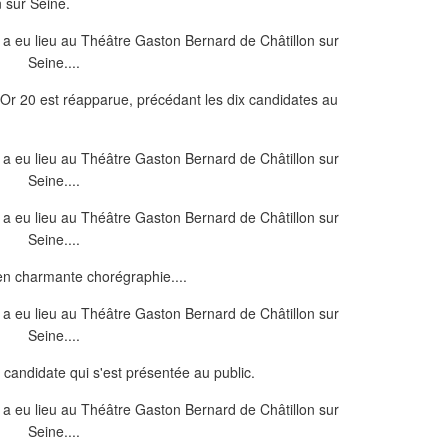
n sur Seine.
r 20 est réapparue, précédant les dix candidates au
en charmante chorégraphie....
 candidate qui s'est présentée au public.