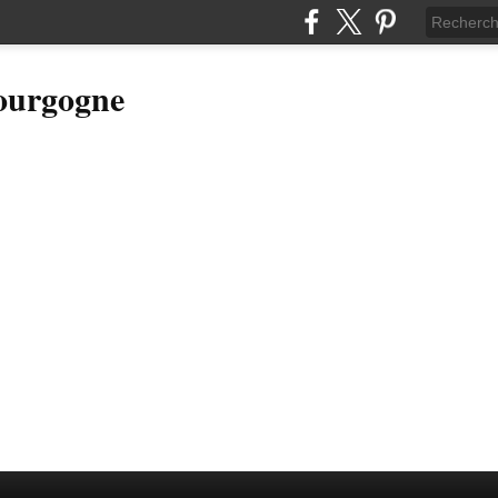
Bourgogne