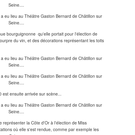
nue bourguignonne qu'elle portait pour l'élection de
urpre du vin, et des décorations représentant les toits
st ensuite arrivée sur scène...
 de représenter la Côte d'Or à l'élection de Miss
tations où elle s'est rendue, comme par exemple les