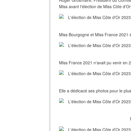
Roger Grosmaire, Président du Comité M
Miss avant l'élection de Miss Côte d'O
Miss Bourgogne et Miss France 2021 éta
Miss France 2021 n'avait pu venir en 2
Elle a dédicacé ses photos pour le plus 