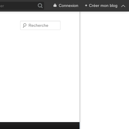
Connexion
+
Créer mon blog