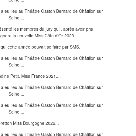
ésenté les membres du jury qui , après avoir pris
ignera la nouvelle Miss Côte d'Or 2023.
e qui cette année pouvait se faire par SMS.
dine Petit, Miss France 2021....
bretton Miss Bourgogne 2022...