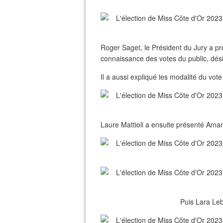
Roger Saget, le Président du Jury a pr
connaissance des votes du public, dés
Il a aussi expliqué les modalité du vot
Laure Mattioli a ensuite présenté Aman
Puis Lara Le