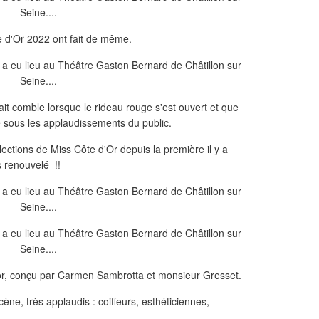
e d'Or 2022 ont fait de même.
it comble lorsque le rideau rouge s'est ouvert et que
e sous les applaudissements du public.
élections de Miss Côte d'Or depuis la première il y a
 renouvelé !!
or, conçu par Carmen Sambrotta et monsieur Gresset.
ne, très applaudis : coiffeurs, esthéticiennes,