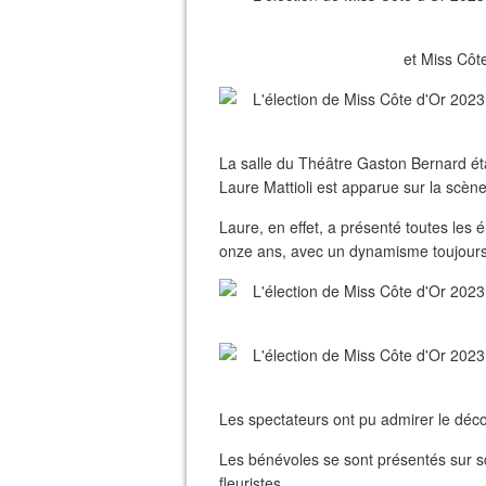
et Miss Côt
La salle du Théâtre Gaston Bernard éta
Laure Mattioli est apparue sur la scèn
Laure, en effet, a présenté toutes les 
onze ans, avec un dynamisme toujours
Les spectateurs ont pu admirer le déc
Les bénévoles se sont présentés sur scè
fleuristes...