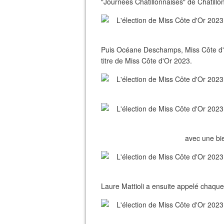
"Journées Châtillonnaises" de Châtillo
Puis Océane Deschamps, Miss Côte d'O
titre de Miss Côte d'Or 2023.
avec une bi
Laure Mattioli a ensuite appelé chaque