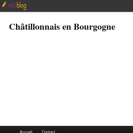
Châtillonnais en Bourgogne
Accueil
Contact