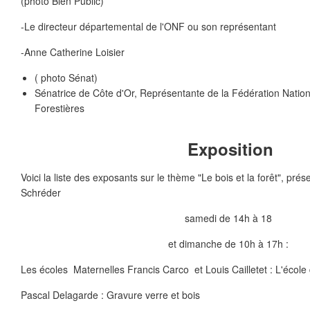
(photo Bien Public)
-Le directeur départemental de l'ONF ou son représentant
-Anne Catherine Loisier
( photo Sénat)
Sénatrice de Côte d'Or, Représentante de la Fédération Nat
Forestières
Exposition
Voici la liste des exposants sur le thème "Le bois et la forêt", pré
Schréder
samedi de 14h à 18
et dimanche de 10h à 17h :
Les écoles Maternelles Francis Carco et Louis Cailletet : L'école
Pascal Delagarde : Gravure verre et bois