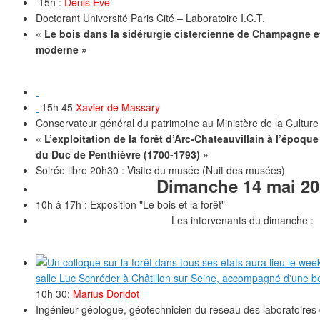
15h :
Denis Eve
Doctorant Université Paris Cité – Laboratoire I.C.T.
« Le bois dans la sidérurgie cistercienne de Champagne 
moderne »
15h 45
Xavier de Massary
Conservateur général du patrimoine au Ministère de la Culture
« L’exploitation de la forêt d’Arc-Chateauvillain à l’époq
du Duc de Penthièvre (1700-1793) »
Soirée libre 20h30 : Visite du musée (Nuit des musées)
Dimanche 14 mai 20
10h à 17h : Exposition "Le bois et la forêt"
Les intervenants du dimanche :
10h 30:
Marius Doridot
Ingénieur géologue, géotechnicien du réseau des laboratoires