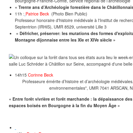
Bourgogne-Franche-Comté, Service régional de l’archéologie
« Trente ans d’Archéologie forestière dans le Châtillonnai
11h :
Patrice Beck
(Photo Bien Public)
Professeur honoraire d'histoire médiévale à l'Institut de recher
Septentrion (IRHiS), UMR 8529, université Lille 3
« Défricher, préserver: les mutations des formes d'exploita
Montagne dijonnaise entre les XIe et XIVe siècle »
14h15
Corinne Beck
Professeure émérite d’histoire et d’archéologie médiévales
environnementales", UMR 7041 ARSCAN, N
« Entre forêt vivrière et forêt marchande : la dépaissance de
espaces boisés en Bourgogne à la fin du Moyen Âge »