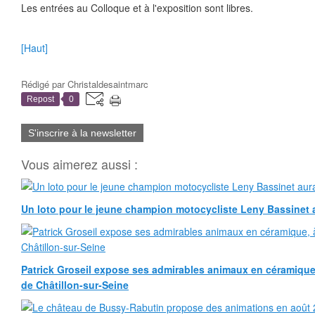
Les entrées au Colloque et à l'exposition sont libres.
[Haut]
Rédigé par
Christaldesaintmarc
Repost
0
S'inscrire à la newsletter
Vous aimerez aussi :
Un loto pour le jeune champion motocycliste Leny Bassinet au
Patrick Groseil expose ses admirables animaux en céramique, à
de Châtillon-sur-Seine