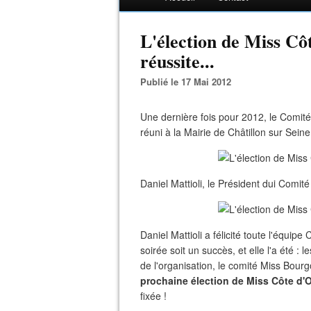
L'élection de Miss Côt
réussite...
Publié le 17 Mai 2012
Une dernière fois pour 2012, le Comité 
réuni à la Mairie de Châtillon sur Seine,
Daniel Mattioli, le Président dui Comité
Daniel Mattioli a félicité toute l'équip
soirée soit un succès, et elle l'a été : 
de l'organisation, le comité Miss Bour
prochaine élection de Miss Côte d'Or
fixée !