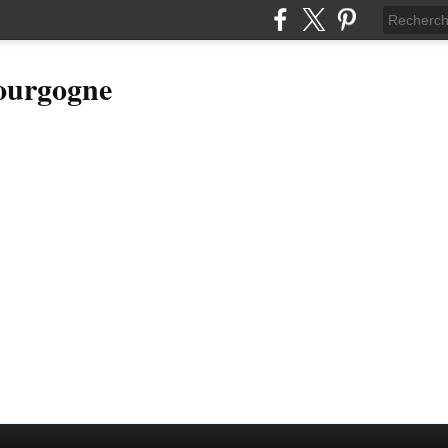
Bourgogne