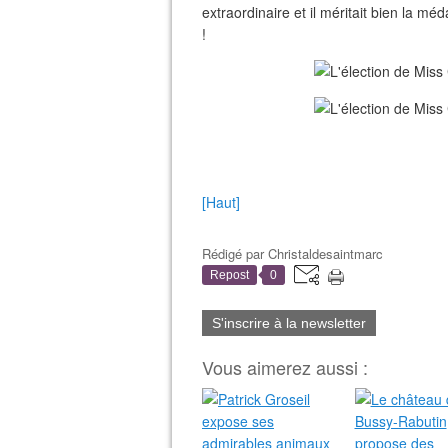
extraordinaire et il méritait bien la méd
!
[Haut]
Rédigé par
Christaldesaintmarc
Repost
0
S'inscrire à la newsletter
Vous aimerez aussi :