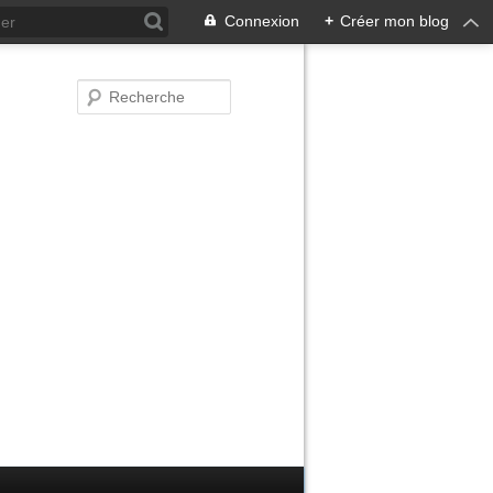
Connexion
+
Créer mon blog