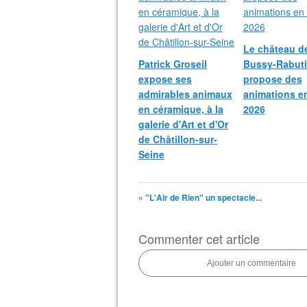
Le château d
Patrick Groseil
Bussy-Rabut
expose ses
propose des
admirables animaux
animations e
en céramique, à la
2026
galerie d'Art et d'Or
de Châtillon-sur-
Seine
« "L'Air de Rien" un spectacle...
Commenter cet article
Ajouter un commentaire