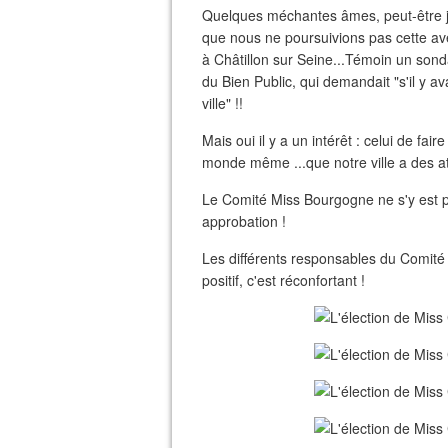
Quelques méchantes âmes, peut-être ja
que nous ne poursuivions pas cette ave
à Châtillon sur Seine...Témoin un son
du Bien Public, qui demandait "s'il y av
ville" !!
Mais oui il y a un intérêt : celui de fai
monde même ...que notre ville a des 
Le Comité Miss Bourgogne ne s'y est p
approbation !
Les différents responsables du Comité C
positif, c'est réconfortant !