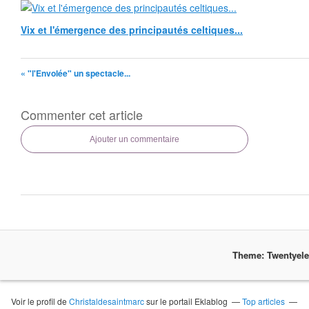
Vix et l'émergence des principautés celtiques...
« "l'Envolée" un spectacle...
Commenter cet article
Ajouter un commentaire
Theme: Twentyel
Voir le profil de
Christaldesaintmarc
sur le portail Eklablog
Top articles