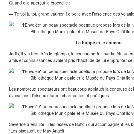
Quand elle aperçut le crocodile :
— Te voilà, toi, grand vaurien ! dit-elle avec l’insolence des volatil
La huppe et le coucou
Jadis, il y a très, très longtemps, le coucou portait sur la tête u
amis et connaissances avaient pris l'habitude de lui emprunter ce
Les nombreux spectateurs ont beaucoup applaudi la conteuse et l
évocations d'oiseaux furent charmantes et poétiques.
Séverine a ensuite lu les textes de Buffon qui accompagnent les bell
"Les oiseaux", de May Angeli