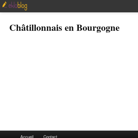
Châtillonnais en Bourgogne
Accueil
Contact