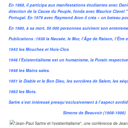
En 1968, il participa aux manifestations étudiantes avec Dani
direction de la Cause du Peuple, fonda avec Maurice Clavel "L
Portugal. En 1979 avec Raymond Aron il créa « un bateau pou
En 1980, à sa mort, 50 000 personnes suivirent son enterrem
Publications :1938 la Nausée, le Mur, l’Âge de Raison, l’Être e
1943 les Mouches et Huis-Clos
1946 l’Existentialisme est un humanisme, la Putain respectue
1948 les Mains sales.
1951 le Diable et le Bon Dieu, les sorcières de Salem, les séq
1963 les Mots.
Sartre s’est intéressé presqu’exclusivement à l’aspect sordi
Simone de Beauvoir (1908-1986)