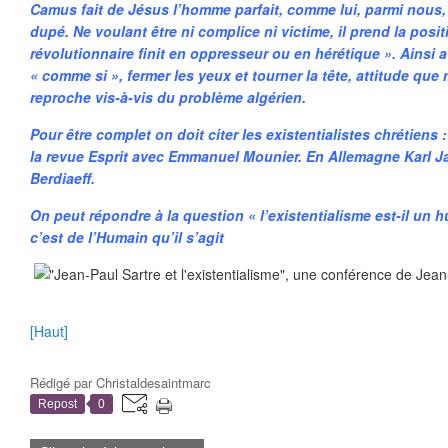
Camus fait de Jésus l’homme parfait, comme lui, parmi nous, t
dupé. Ne voulant être ni complice ni victime, il prend la posi
révolutionnaire finit en oppresseur ou en hérétique ». Ainsi ave
« comme si », fermer les yeux et tourner la tête, attitude qu
reproche vis-à-vis du problème algérien.
Pour être complet on doit citer les existentialistes chrétiens 
la revue Esprit avec Emmanuel Mounier. En Allemagne Karl J
Berdiaeff.
On peut répondre à la question « l’existentialisme est-il un
c’est de l’Humain qu’il s’agit
[Haut]
Rédigé par
Christaldesaintmarc
Repost
0