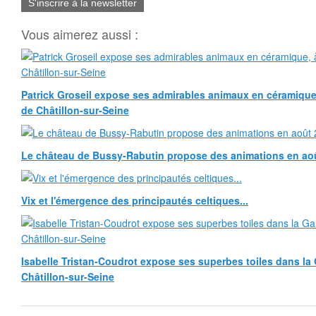
S'inscrire à la newsletter
Vous aimerez aussi :
Patrick Groseil expose ses admirables animaux en céramique, à
de Châtillon-sur-Seine
Le château de Bussy-Rabutin propose des animations en ao
Vix et l'émergence des principautés celtiques...
Isabelle Tristan-Coudrot expose ses superbes toiles dans la G
Châtillon-sur-Seine