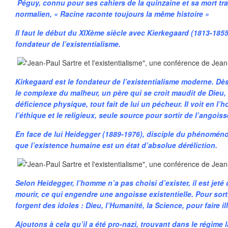
Péguy, connu pour ses cahiers de la quinzaine et sa mort tra
normalien, « Racine raconte toujours la même histoire »
Il faut le début du XIXème siècle avec Kierkegaard (1813-1855
fondateur de l’existentialisme.
Kirkegaard est le fondateur de l’existentialisme moderne. Dè
le complexe du malheur, un père qui se croit maudit de Dieu
déficience physique, tout fait de lui un pécheur. Il voit en l’
l’éthique et le religieux, seule source pour sortir de l’angois
En face de lui Heidegger (1889-1976), disciple du phénoménol
que l’existence humaine est un état d’absolue déréliction.
Selon Heidegger, l’homme n’a pas choisi d’exister, il est jet
mourir, ce qui engendre une angoisse existentielle. Pour sorti
forgent des idoles : Dieu, l’Humanité, la Science, pour faire il
Ajoutons à cela qu’il a été pro-nazi, trouvant dans le régime l