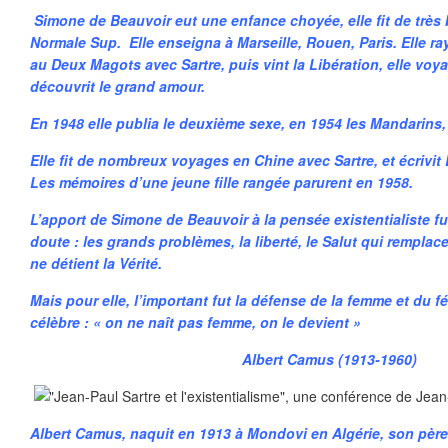
Simone de Beauvoir eut une
enfance choyée, elle fit de trè
Normale Sup. Elle enseigna à Marseille, Rouen, Paris. Elle ra
au Deux Magots avec Sartre, puis vint la Libération, elle voy
découvrit le grand amour.
En 1948 elle publia le deuxième sexe, en 1954 les Mandarins,
Elle fit de nombreux voyages en Chine avec Sartre, et écrivi
Les mémoires d’une jeune fille rangée parurent en 1958.
L’apport de Simone de Beauvoir à la pensée existentialiste f
doute : les grands problèmes, la liberté, le Salut qui remplac
ne détient la Vérité.
Mais pour elle, l’important fut la défense de la femme et du 
célèbre : « on ne naît pas femme, on le devient »
Albert Camus (1913-1960)
Albert Camus, naquit en 1913 à Mondovi en Algérie, son père q