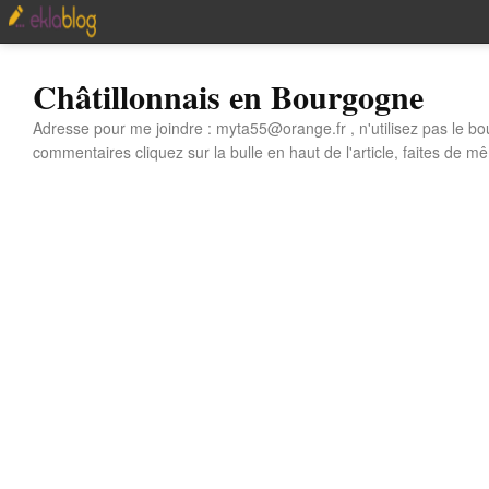
Châtillonnais en Bourgogne
Adresse pour me joindre : myta55@orange.fr , n'utilisez pas le bo
commentaires cliquez sur la bulle en haut de l'article, faites de mê