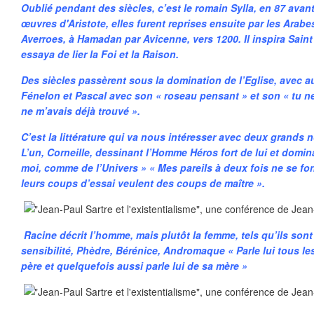
Oublié pendant des siècles, c’est le romain Sylla, en 87 avant
œuvres d'Aristote, elles furent reprises ensuite par les Arab
Averroes, à Hamadan par Avicenne, vers 1200. Il inspira Sai
essaya de lier la Foi et la Raison.
Des siècles passèrent sous la domination de l’Eglise, avec a
Fénelon et Pascal avec son « roseau pensant » et son « tu ne
ne m’avais déjà trouvé ».
C’est la littérature qui va nous intéresser avec deux grands 
L’un, Corneille, dessinant l’Homme Héros fort de lui et domin
moi, comme de l’Univers » « Mes pareils à deux fois ne se fo
leurs coups d’essai veulent des coups de maître ».
Racine décrit l’homme, mais plutôt la femme, tels qu’ils sont
sensibilité, Phèdre, Bérénice, Andromaque « Parle lui tous le
père et quelquefois aussi parle lui de sa mère »