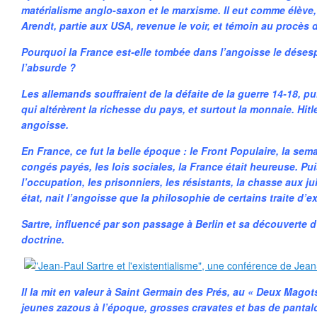
matérialisme anglo-saxon et le marxisme. Il eut comme élève
Arendt, partie aux USA, revenue le voir, et témoin au procès 
Pourquoi la France est-elle tombée dans l’angoisse le désespoi
l’absurde ?
Les allemands souffraient de la défaite de la guerre 14-18, 
qui altérèrent la richesse du pays, et surtout la monnaie. Hitl
angoisse.
En France, ce fut la belle époque : le Front Populaire, la sem
congés payés, les lois sociales, la France était heureuse. P
l’occupation, les prisonniers, les résistants, la chasse aux jui
état, nait l’angoisse que la philosophie de certains traite d’e
Sartre, influencé par son passage à Berlin et sa découverte d
doctrine.
Il la mit en valeur à Saint Germain des Prés, au « Deux Magot
jeunes zazous à l’époque, grosses cravates et bas de pantal