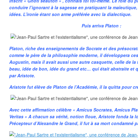
inscrit « Gnoti seauton » , connais toi toi-même. Le rôle du 
conduire l’ignorant à la sagesse en pratiquant la maïeutiqu
idées. L’ironie étant son arme préférée avec la dialectique.
Puis arriva Platon :
Platon, riche des enseignements de Socrate et des présocrat
comme le père de la philosophie moderne, il développera ce
Augustin, mais il avait aussi une autre casquette, celle de la
beau, idée de bon, idée du grand etc… qui était abstraite et qu
par Aristote.
Aristote fut élève de Platon de l’Académie, il la quitta pour cr
Avec cette affirmation célèbre « Amicus Socrates, Amicus Pl
Veritas » A chacun sa vérité, notion floue, Aristote fonda la l
Précepteur d’Alexandre le Grand, il fut à sa mort condamné p