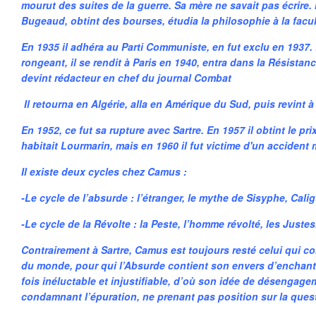
mourut des suites de la guerre. Sa mère ne savait pas écrire. 
Bugeaud, obtint des bourses, étudia la philosophie à la facul
En 1935 il adhéra au Parti Communiste, en fut exclu en 1937.
rongeant, il se rendit à Paris en 1940, entra dans la Résista
devint rédacteur en chef du journal Combat
Il retourna en Algérie, alla en Amérique du Sud, puis revint 
En 1952, ce fut sa rupture avec Sartre. En 1957 il obtint le prix
habitait Lourmarin, mais en 1960 il fut victime d'un accident
Il existe deux cycles chez Camus :
-Le cycle de l’absurde : l’étranger, le mythe de Sisyphe, Cali
-Le cycle de la Révolte : la Peste, l’homme révolté, les Justes
Contrairement à Sartre, Camus est toujours resté celui qui c
du monde, pour qui l’Absurde contient son envers d’enchante
fois inéluctable et injustifiable, d’où son idée de désengag
condamnant l’épuration, ne prenant pas position sur la ques