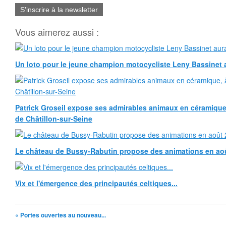
S'inscrire à la newsletter
Vous aimerez aussi :
Un loto pour le jeune champion motocycliste Leny Bassinet au
Patrick Groseil expose ses admirables animaux en céramique, à
de Châtillon-sur-Seine
Le château de Bussy-Rabutin propose des animations en ao
Vix et l'émergence des principautés celtiques...
« Portes ouvertes au nouveau...