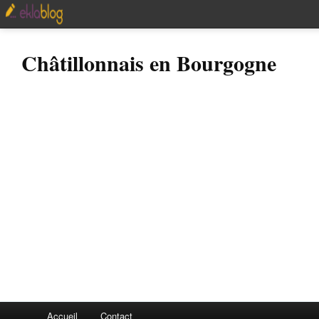
Châtillonnais en Bourgogne
Accueil
Contact