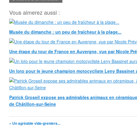
Vous aimerez aussi :
Musée du dimanche : un peu de fraîcheur à la plage...
Une étape du tour de France en Auvergne, vue par Nicole Pr
Un loto pour le jeune champion motocycliste Leny Bassinet au
Patrick Groseil expose ses admirables animaux en céramique, à
de Châtillon-sur-Seine
« Un agréable vide-greniers...