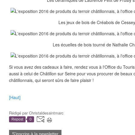
Les céramiques de Laurence Petit de Prusly 
Les jeux de bois de Créabois de Cessey 
Les écuelles de bois tourné de Nathalie Ch
Si vous avez des cadeaux à faire, rendez vous à l'Office du Touri
aussi à celui de Châtillon sur Seine pour vous procurer de beaux ob
châtillonnais, qui seront sûrs de faire plaisir !
[Haut]
Rédigé par
Christaldesaintmarc
Repost
0
S'inscrire à la newsletter