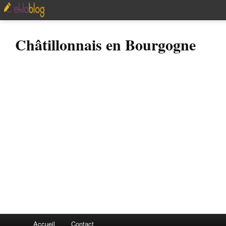
Châtillonnais en Bourgogne
Accueil
Contact