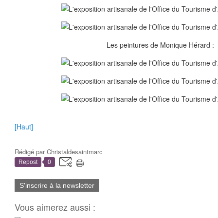
Les peintures de Monique Hérard :
[Haut]
Rédigé par
Christaldesaintmarc
Repost
0
S'inscrire à la newsletter
Vous aimerez aussi :