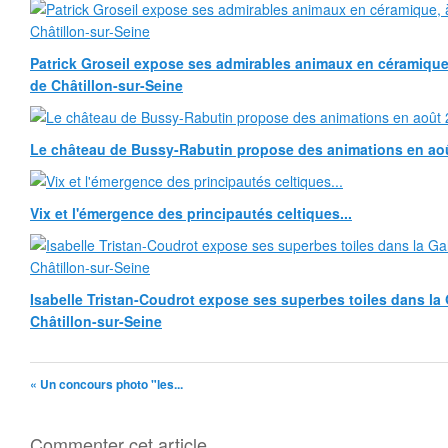
Patrick Groseil expose ses admirables animaux en céramique, à
de Châtillon-sur-Seine
Le château de Bussy-Rabutin propose des animations en ao
Vix et l'émergence des principautés celtiques...
Isabelle Tristan-Coudrot expose ses superbes toiles dans la G
Châtillon-sur-Seine
« Un concours photo "les...
Commenter cet article