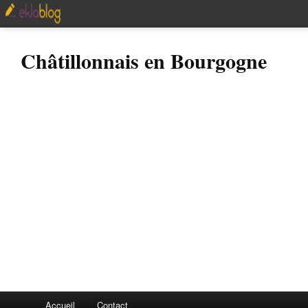
Châtillonnais en Bourgogne
Accueil
Contact