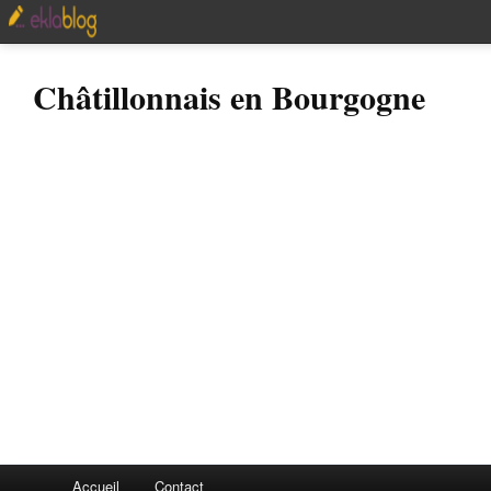
Châtillonnais en Bourgogne
Accueil
Contact