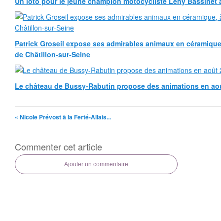
Un loto pour le jeune champion motocycliste Leny Bassinet au
Patrick Groseil expose ses admirables animaux en céramique, à
de Châtillon-sur-Seine
Le château de Bussy-Rabutin propose des animations en ao
« Nicole Prévost à la Ferté-Allais...
Commenter cet article
Ajouter un commentaire