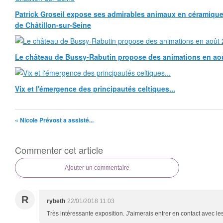
Patrick Groseil expose ses admirables animaux en céramique, à
de Châtillon-sur-Seine
Le château de Bussy-Rabutin propose des animations en ao
Vix et l'émergence des principautés celtiques...
« Nicole Prévost a assisté...
Commenter cet article
Ajouter un commentaire
R
rybeth
22/01/2018 11:03
Très intéressante exposition. J'aimerais entrer en contact avec l