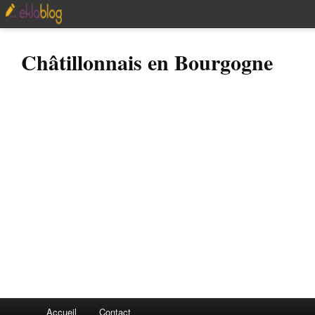
Châtillonnais en Bourgogne
Accueil
Contact