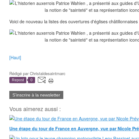
Voici de nouveau la listes des ouvertures d'églises châtillonnaises 
[Haut]
Rédigé par
Christaldesaintmarc
Repost
0
S'inscrire à la newsletter
Vous aimerez aussi :
Une étape du tour de France en Auvergne, vue par Nicole Pr