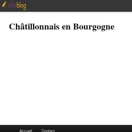
Châtillonnais en Bourgogne
Accueil
Contact