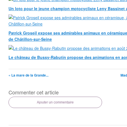
Un loto pour le jeune champion motocycliste Leny Bassinet au
Patrick Groseil expose ses admirables animaux en céramique, à
de Châtillon-sur-Seine
Le château de Bussy-Rabutin propose des animations en ao
« La mare de la Grande...
Mad
Commenter cet article
Ajouter un commentaire