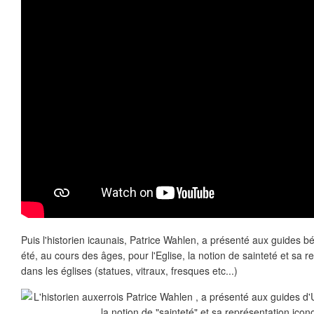
Puis l'historien icaunais, Patrice Wahlen, a présenté aux guides 
été, au cours des âges, pour l'Eglise, la notion de sainteté et sa
dans les églises (statues, vitraux, fresques etc...)