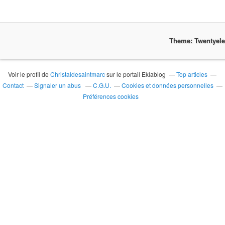
Theme: Twentyel
Voir le profil de
Christaldesaintmarc
sur le portail Eklablog
Top articles
Contact
Signaler un abus
C.G.U.
Cookies et données personnelles
Préférences cookies