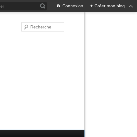
Connexion
+
Créer mon blog