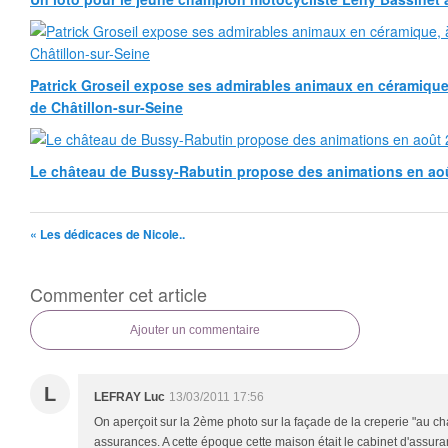
Patrick Groseil expose ses admirables animaux en céramique, à
de Châtillon-sur-Seine
Le château de Bussy-Rabutin propose des animations en ao
« Les dédicaces de Nicole..
Commenter cet article
Ajouter un commentaire
L
LEFRAY Luc
13/03/2011 17:56
On aperçoit sur la 2ème photo sur la façade de la creperie "au ch
assurances. A cette époque cette maison était le cabinet d'as