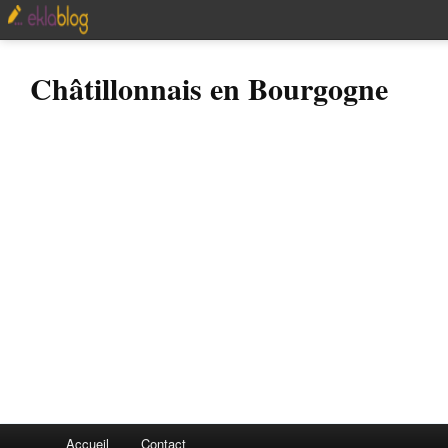
Châtillonnais en Bourgogne
Accueil
Contact