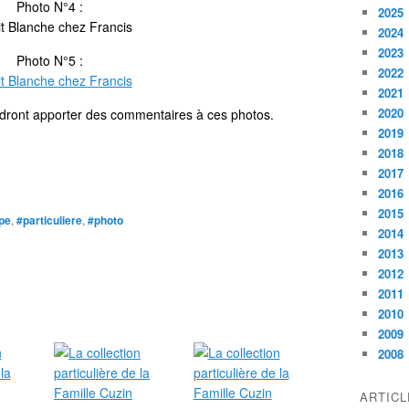
Photo N°4 :
2025
2024
2023
Photo N°5 :
2022
2021
2020
udront apporter des commentaires à ces photos.
2019
2018
2017
2016
2015
ppe
,
#particuliere
,
#photo
2014
2013
2012
2011
2010
2009
2008
ARTIC