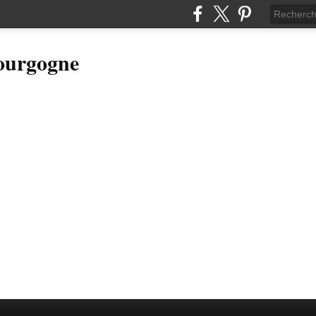
Bourgogne