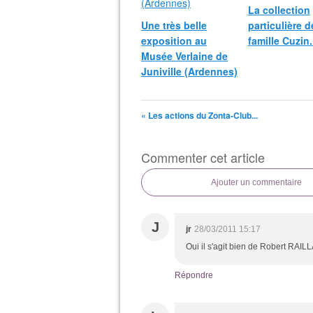
La collection
Une très belle
particulière d
exposition au
famille Cuzin.
Musée Verlaine de
Juniville (Ardennes)
« Les actions du Zonta-Club...
Commenter cet article
Ajouter un commentaire
J
jr
28/03/2011 15:17
Oui il s'agit bien de Robert RA
Répondre