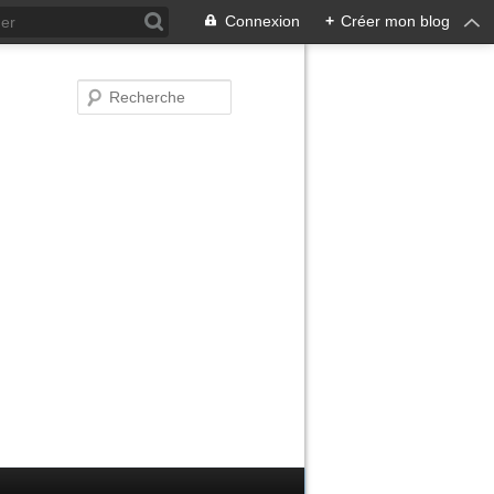
Connexion
+
Créer mon blog