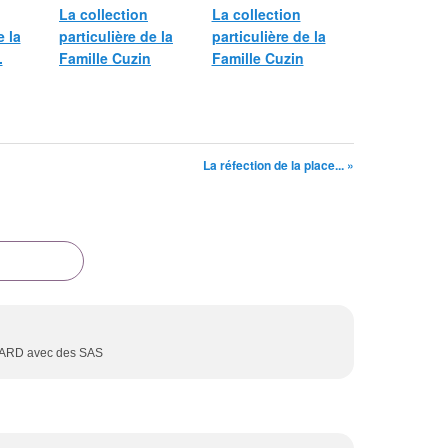
La collection
La collection
e la
particulière de la
particulière de la
.
Famille Cuzin
Famille Cuzin
La réfection de la place... »
ILLARD avec des SAS