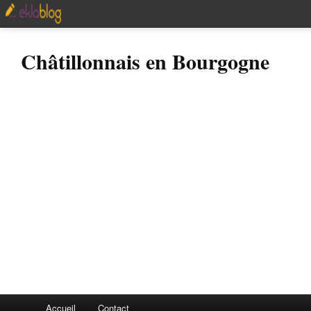
Châtillonnais en Bourgogne
Accueil
Contact