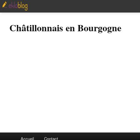
Châtillonnais en Bourgogne
Accueil
Contact