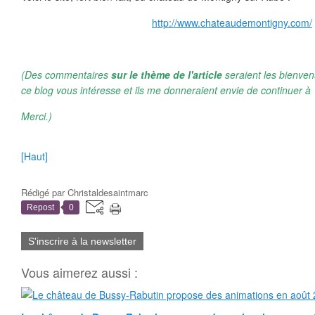
http://www.chateaudemontigny.com/
(Des commentaires
sur le thème de l'article
seraient les bienven
ce blog vous intéresse et ils me donneraient envie de continuer à 
Merci.)
[Haut]
Rédigé par
Christaldesaintmarc
Repost
0
S'inscrire à la newsletter
Vous aimerez aussi :