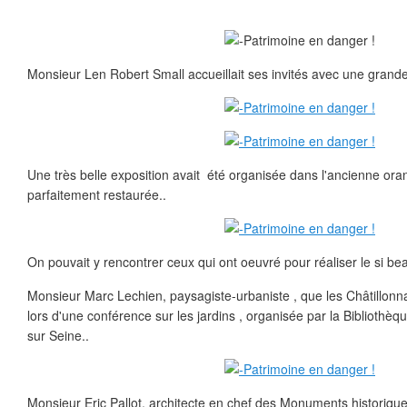
Monsieur Len Robert Small accueillait ses invités avec une grande
Une très belle exposition avait été organisée dans l'ancienne oran
parfaitement restaurée..
On pouvait y rencontrer ceux qui ont oeuvré pour réaliser le si be
Monsieur Marc Lechien, paysagiste-urbaniste , que les Châtillonna
lors d'une conférence sur les jardins , organisée par la Bibliothèq
sur Seine..
Monsieur Eric Pallot, architecte en chef des Monuments historique