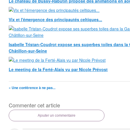
Le château de Bussy-Rabutin propose des animations en ao
Vix et l'émergence des principautés celtiques...
Isabelle Tristan-Coudrot expose ses superbes toiles dans la G
Châtillon-sur-Seine
Le meeting de la Ferté-Alais vu par Nicole Prévost
« Une conférence à ne pas...
Commenter cet article
Ajouter un commentaire