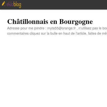
Châtillonnais en Bourgogne
Adresse pour me joindre : myta55@orange.fr , n'utilisez pas le bo
commentaires cliquez sur la bulle en haut de l'article, faites de mê