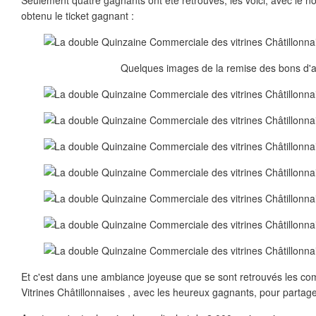
Seulement quatre gagnants ont été retrouvés, les voici, avec le n
obtenu le ticket gagnant :
Quelques images de la remise des bons d'a
Et c'est dans une ambiance joyeuse que se sont retrouvés les co
Vitrines Châtillonnaises , avec les heureux gagnants, pour partager 