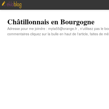
Châtillonnais en Bourgogne
Adresse pour me joindre : myta55@orange.fr , n'utilisez pas le bo
commentaires cliquez sur la bulle en haut de l'article, faites de mê