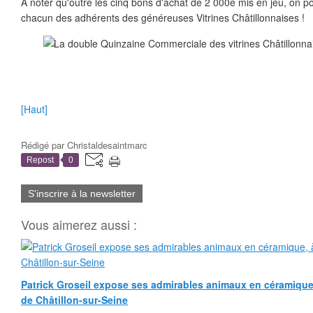
A noter qu'outre les cinq bons d'achat de 2 000e mis en jeu, on p
chacun des adhérents des généreuses Vitrines Châtillonnaises !
[Haut]
Rédigé par
Christaldesaintmarc
Repost
0
S'inscrire à la newsletter
Vous aimerez aussi :
Patrick Groseil expose ses admirables animaux en céramique, à
de Châtillon-sur-Seine