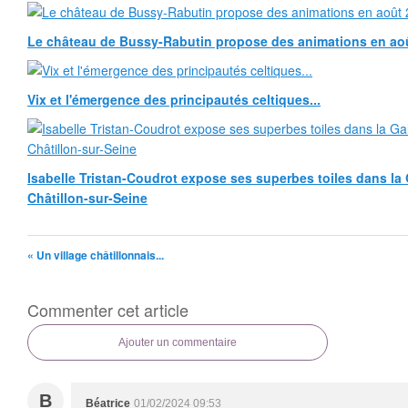
Le château de Bussy-Rabutin propose des animations en ao
Vix et l'émergence des principautés celtiques...
Isabelle Tristan-Coudrot expose ses superbes toiles dans la G
Châtillon-sur-Seine
« Un village châtillonnais...
Commenter cet article
Ajouter un commentaire
B
Béatrice
01/02/2024 09:53