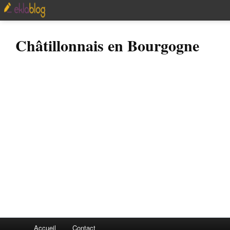
Châtillonnais en Bourgogne
Accueil
Contact