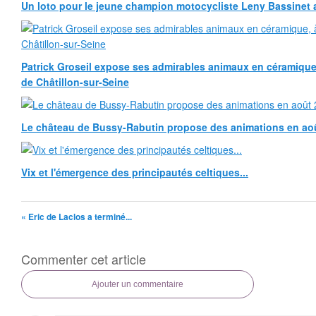
Un loto pour le jeune champion motocycliste Leny Bassinet au
Patrick Groseil expose ses admirables animaux en céramique, à
de Châtillon-sur-Seine
Le château de Bussy-Rabutin propose des animations en ao
Vix et l'émergence des principautés celtiques...
« Eric de Laclos a terminé...
Commenter cet article
Ajouter un commentaire