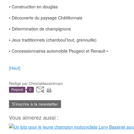
• Construction en douglas
• Découverte du paysage Châtillonnais
• Détermination de champignons
• Jeux traditionnels (chamboul’tout, grenouille)
• Concessionnaires automobile Peugeot et Renault •
[Haut]
Rédigé par
Christaldesaintmarc
Repost
0
S'inscrire à la newsletter
Vous aimerez aussi :