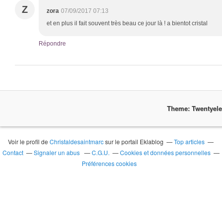
Z
zora
07/09/2017 07:13
et en plus il fait souvent très beau ce jour là ! a bientot cristal
Répondre
Theme: Twentyel
Voir le profil de
Christaldesaintmarc
sur le portail Eklablog
Top articles
Contact
Signaler un abus
C.G.U.
Cookies et données personnelles
Préférences cookies