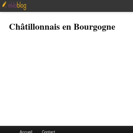
Châtillonnais en Bourgogne
Accueil
Contact