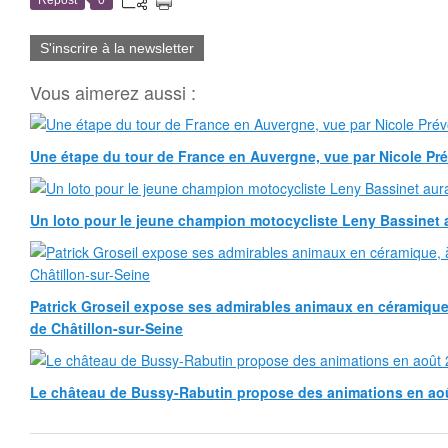
Repost
0
S'inscrire à la newsletter
Vous aimerez aussi :
Une étape du tour de France en Auvergne, vue par Nicole Pr
Un loto pour le jeune champion motocycliste Leny Bassinet au
Patrick Groseil expose ses admirables animaux en céramique, à
de Châtillon-sur-Seine
Le château de Bussy-Rabutin propose des animations en ao