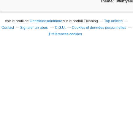
Theme: Twentyel
Voir le profil de
Christaldesaintmarc
sur le portail Eklablog
Top articles
Contact
Signaler un abus
C.G.U.
Cookies et données personnelles
Préférences cookies