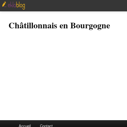
Châtillonnais en Bourgogne
Accueil
Contact