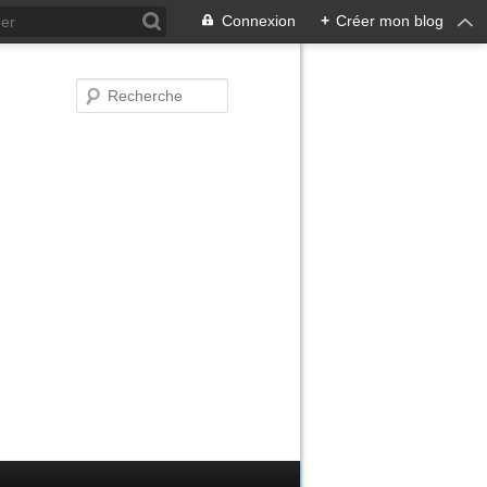
Connexion
+
Créer mon blog