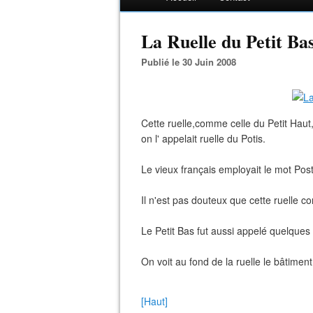
La Ruelle du Petit Bas
Publié le 30 Juin 2008
Cette ruelle,comme celle du Petit Haut,
on l' appelait ruelle du Potis.
Le vieux français employait le mot Pos
Il n'est pas douteux que cette ruelle co
Le Petit Bas fut aussi appelé quelques fo
On voit au fond de la ruelle le bâtimen
[Haut]