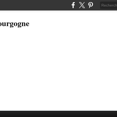
Bourgogne