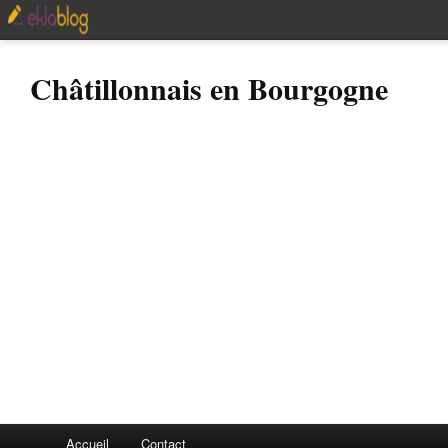
Châtillonnais en Bourgogne
Accueil
Contact