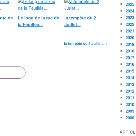
2025
2024
 rue de
Le long de la rue de
la tempête du 2
2023
la Feuillée...
Juillet...
2022
2021
2020
la tempête du 2 Juillet... »
2019
2018
2017
2016
2015
2014
2013
2012
2011
2010
2009
2008
ARTIC