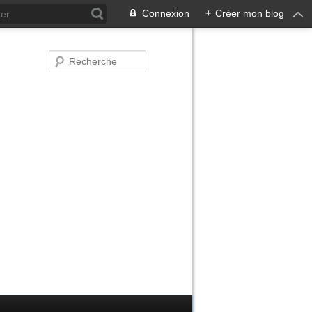
Connexion
+
Créer mon blog