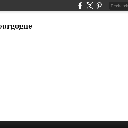
Bourgogne