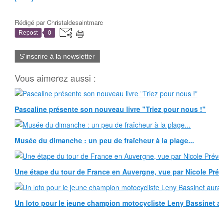
Rédigé par
Christaldesaintmarc
Repost
0
S'inscrire à la newsletter
Vous aimerez aussi :
Pascaline présente son nouveau livre "Triez pour nous !"
Musée du dimanche : un peu de fraîcheur à la plage...
Une étape du tour de France en Auvergne, vue par Nicole Pr
Un loto pour le jeune champion motocycliste Leny Bassinet au