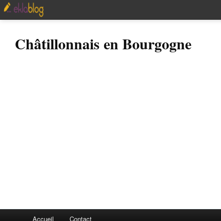
Châtillonnais en Bourgogne
Accueil
Contact