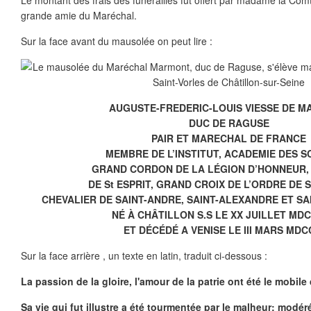
Le montant des frais des funérailles fut offert par madame la C
grande amie du Maréchal.
Sur la face avant du mausolée on peut lire :
AUGUSTE-FREDERIC-LOUIS VIESSE DE 
DUC DE RAGUSE
PAIR ET MARECHAL DE FRANCE
MEMBRE DE L’INSTITUT, ACADEMIE DES S
GRAND CORDON DE LA LÉGION D’HONNEUR,
DE St ESPRIT, GRAND CROIX DE L’ORDRE DE S
CHEVALIER DE SAINT-ANDRE, SAINT-ALEXANDRE ET SA
NÉ À CHÂTILLON S.S LE XX JUILLET MD
ET DÉCÉDÉ A VENISE LE III MARS MDC
Sur la face arrière , un texte en latin, traduit ci-dessous :
La passion de la gloire, l'amour de la patrie ont été le mobile
Sa vie qui fut illustre a été tourmentée par le malheur; modéré