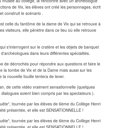
u musée au collège, la rencontre avec un archéologue
tions de Vix, les élèves ont créé les personnages, écrit
t construit le scénario .
est celle du fantôme de la dame de Vix qui se retrouve à
s visiteurs, elle pénètre dans ce lieu où elle retrouve
 qui s'interrogent sur le cratère et les objets de banquet
 d'archéologues dans leurs différentes spécialités.
me de décrochés pour répondre aux questions et faire le
de la tombe de Vix et de la Dame mais aussi sur les
a nouvelle fouille tentera de lever.
ran, de cette vidéo vraiment sensationnelle (quelques
s dialogues soient bien compris par les spectateurs ).