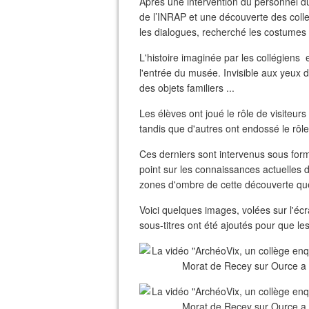
Après une intervention du personnel d
de l’INRAP et une découverte des collec
les dialogues, recherché les costumes e
L'histoire imaginée par les collégiens 
l'entrée du musée. Invisible aux yeux de
des objets familiers ...
Les élèves ont joué le rôle de visiteurs
tandis que d'autres ont endossé le rôle
Ces derniers sont intervenus sous for
point sur les connaissances actuelles 
zones d'ombre de cette découverte que l
Voici quelques images, volées sur l'éc
sous-titres ont été ajoutés pour que le