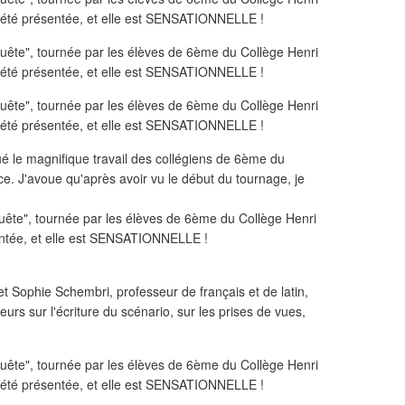
 le magnifique travail des collégiens de 6ème du
e. J'avoue qu'après avoir vu le début du tournage, je
et Sophie Schembri, professeur de français et de latin,
rs sur l'écriture du scénario, sur les prises de vues,