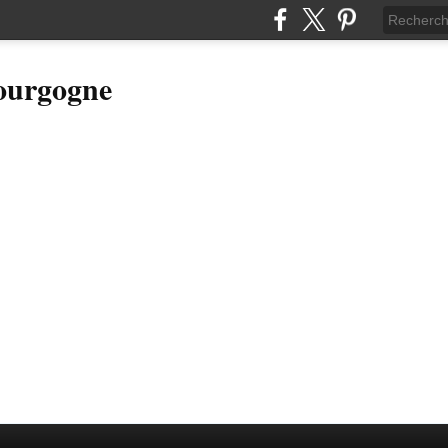
Bourgogne