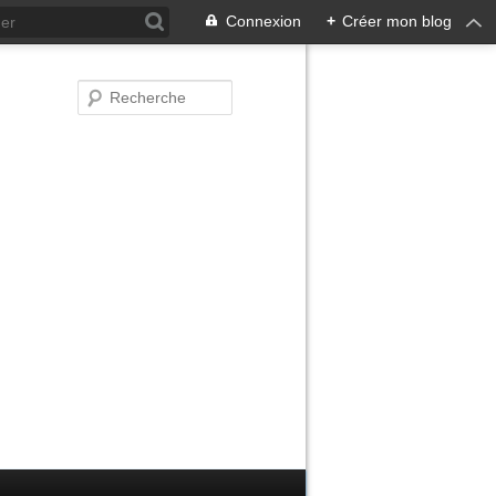
Connexion
+
Créer mon blog