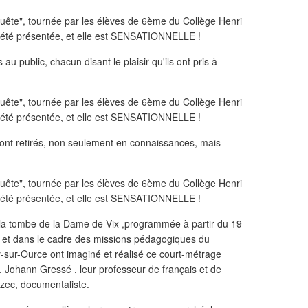
u public, chacun disant le plaisir qu'ils ont pris à
n ont retirés, non seulement en connaissances, mais
de la tombe de la Dame de Vix ,programmée à partir du 19
P, et dans le cadre des missions pédagogiques du
-sur-Ource ont imaginé et réalisé ce court-métrage
e, Johann Gressé , leur professeur de français et de
rzec, documentaliste.