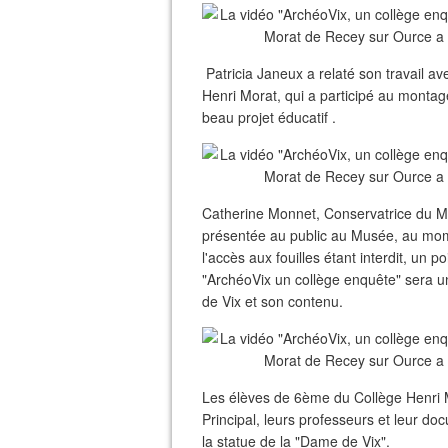
Patricia Janeux a relaté son travail ave
Henri Morat, qui a participé au montage d
beau projet éducatif .
Catherine Monnet, Conservatrice du Mu
présentée au public au Musée, au momen
l'accès aux fouilles étant interdit, un p
"ArchéoVix un collège enquête" sera un
de Vix et son contenu.
Les élèves de 6ème du Collège Henri M
Principal, leurs professeurs et leur do
la statue de la "Dame de Vix".