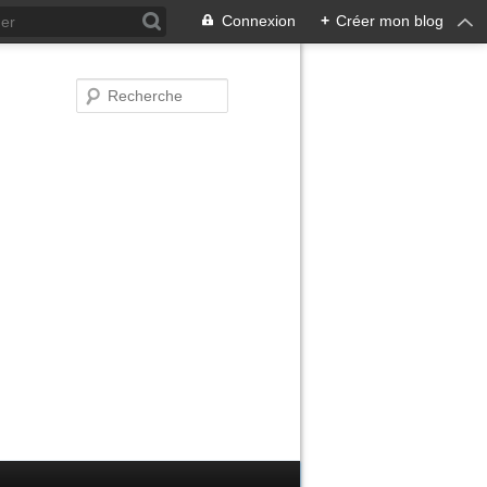
Connexion
+
Créer mon blog