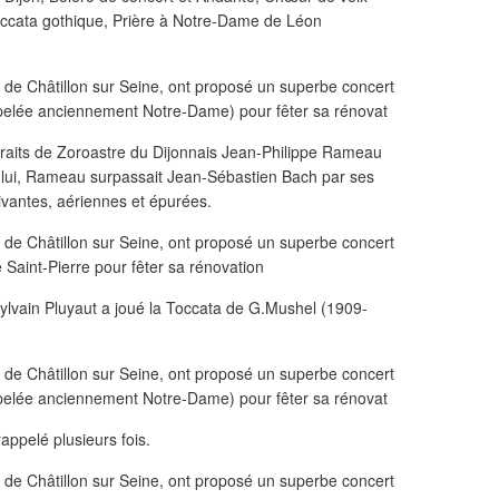
ccata gothique, Prière à Notre-Dame de Léon
extraits de Zoroastre du Dijonnais Jean-Philippe Rameau
r lui, Rameau surpassait Jean-Sébastien Bach par ses
ivantes, aériennes et épurées.
ylvain Pluyaut a joué la Toccata de G.Mushel (1909-
rappelé plusieurs fois.