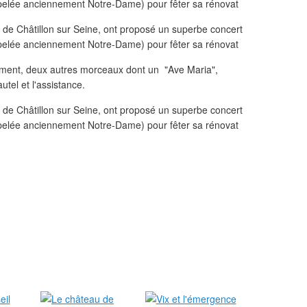
usement, deux autres morceaux dont un "Ave Maria",
autel et l'assistance.