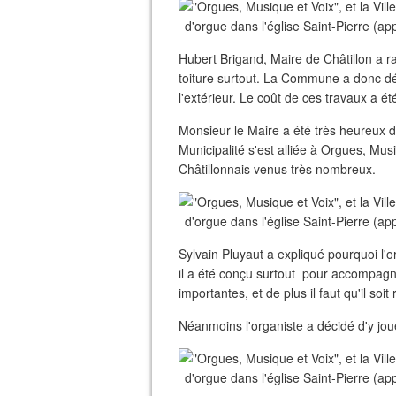
Hubert Brigand, Maire de Châtillon a ra
toiture surtout. La Commune a donc dé
l'extérieur. Le coût de ces travaux a ét
Monsieur le Maire a été très heureux de 
Municipalité s'est alliée à Orgues, Musi
Châtillonnais venus très nombreux.
Sylvain Pluyaut a expliqué pourquoi l'o
il a été conçu surtout pour accompag
importantes, et de plus il faut qu'il soit
Néanmoins l'organiste a décidé d'y jo