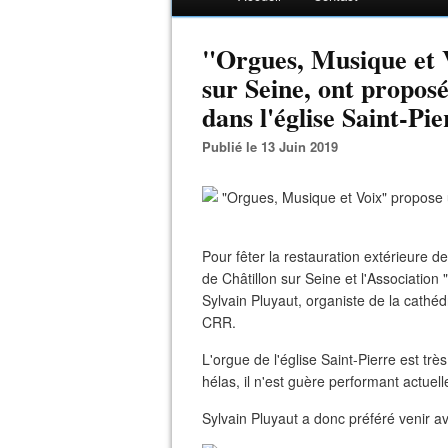
"Orgues, Musique et Vo
sur Seine, ont propos
dans l'église Saint-Pi
Publié le 13 Juin 2019
Pour fêter la restauration extérieure de
de Châtillon sur Seine et l'Associatio
Sylvain Pluyaut, organiste de la cathé
CRR.
L'orgue de l'église Saint-Pierre est trè
hélas, il n'est guère performant actuel
Sylvain Pluyaut a donc préféré venir av