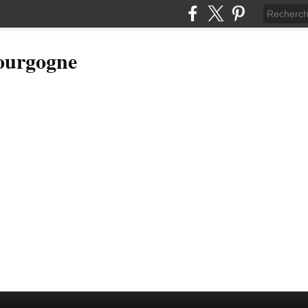
Bourgogne