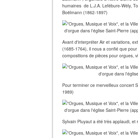
humaines de L.J.A. Lefébure-Wély, To
Boëlmann (1862-1897)
Avant d'interpréter Air et variations, 
(1685-1764), il nous a confié que pou
compositions de pièces pour orgues, v
Pour terminer ce merveilleux concert S
1989)
Sylvain Pluyaut a été très applaudi, et 