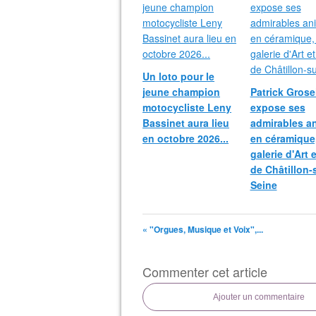
Un loto pour le
jeune champion
Patrick Grosei
motocycliste Leny
expose ses
Bassinet aura lieu
admirables a
en octobre 2026...
en céramique,
galerie d'Art 
de Châtillon-
Seine
« "Orgues, Musique et Voix",...
Commenter cet article
Ajouter un commentaire