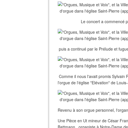
Le concert a commencé p
puis a continué par le Prélude et fug
Comme il nous l'avait promis Sylvain Pl
l'orgue de l'église "Elévation" de Lou
Revenu à son orgue personnel, l'organi
Une Pièce en Ut mineur de César Franc
Battmann , organiste à Notre-Dame de 