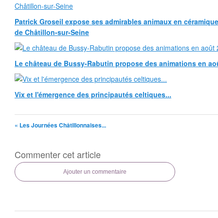
Patrick Groseil expose ses admirables animaux en céramique, à
de Châtillon-sur-Seine
Le château de Bussy-Rabutin propose des animations en ao
Vix et l'émergence des principautés celtiques...
« Les Journées Châtillonnaises...
Commenter cet article
Ajouter un commentaire