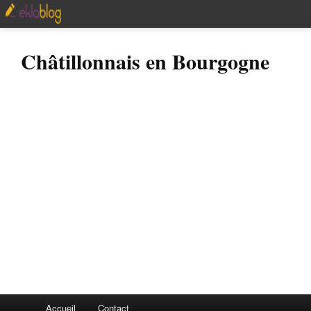
Châtillonnais en Bourgogne
Accueil
Contact