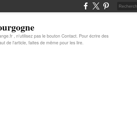
Bourgogne
e.fr , n'utilisez pas le bouton Contact. Pour écrire des
t de l'article, faites de même pour les lire.