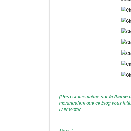
(Des commentaires
sur le thème d
montreraient que ce blog vous inté
l'alimenter .
Merci.)