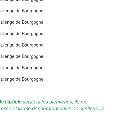
e l'article
seraient les bienvenus, ils me
resse et ils me donneraient envie de continuer à