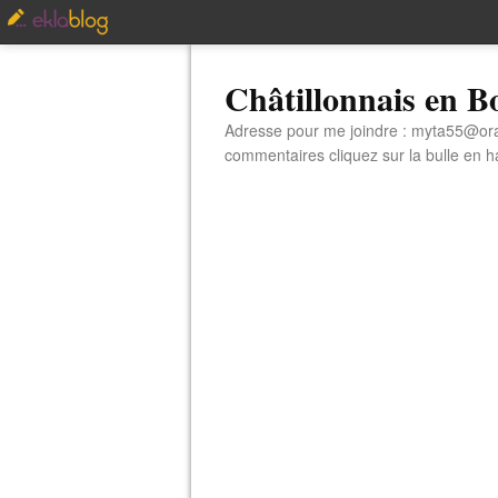
Châtillonnais en 
Adresse pour me joindre : myta55@orang
commentaires cliquez sur la bulle en hau