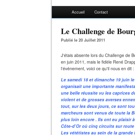
Accueil
Contact
Le Challenge de Bour
Publié le 20 Juillet 2011
J'étais absente lors du Challenge de Bo
en juin 2011, mais le fidèle René Drappi
l'événement, voici ce qu'il nous en dit :
Le samedi 18 et dimanche 19 juin le
organisait une importante manifesta
une belle réussite vu les caprices d
violent et de grosses averses ennem
tout, sur les deux jours, ce sont to
marcheurs sont venus de toute la B
plus loin encore . Ils ont eu plaisir
Côte-d’Or où cinq circuits sur route 
Les vététistes au sein de la grande f