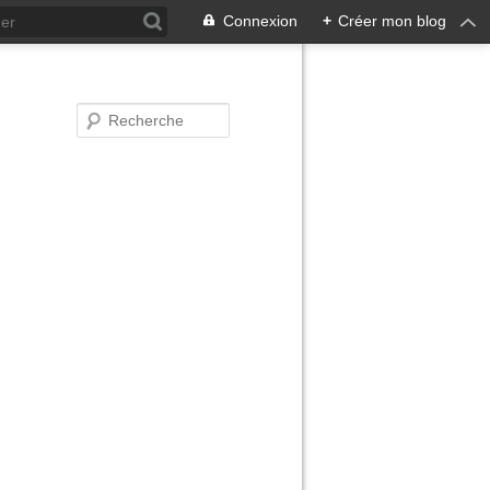
Connexion
+
Créer mon blog