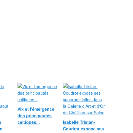
Vix et l'émergence
des principautés
e
celtiques...
Isabelle Tristan-
in
Coudrot expose ses