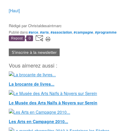
[Haut]
Rédigé par
Christaldesaintmarc
Publié dans
#arce
,
#arts
,
#association
,
#campagne
,
#programme
Repost
0
S'inscrire à la newsletter
Vous aimerez aussi :
La brocante de livres...
Le Musée des Arts Naïfs à Noyers sur Serein
Les Arts en Campagne 2010...