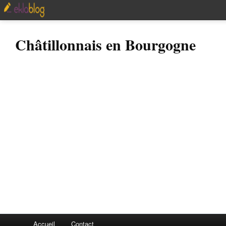
Châtillonnais en Bourgogne
Accueil
Contact