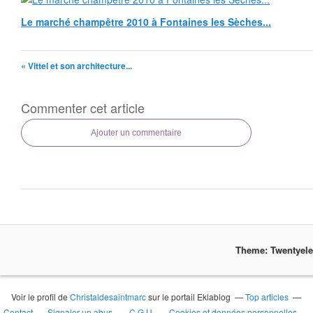
Le marché champêtre 2010 à Fontaines les Sèches...
« Vittel et son architecture...
Commenter cet article
Ajouter un commentaire
Theme: Twentyel
Voir le profil de
Christaldesaintmarc
sur le portail Eklablog
Top articles
Contact
Signaler un abus
C.G.U.
Cookies et données personnelles