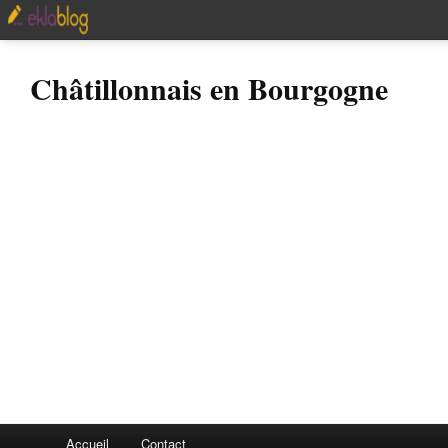
Châtillonnais en Bourgogne
Accueil
Contact