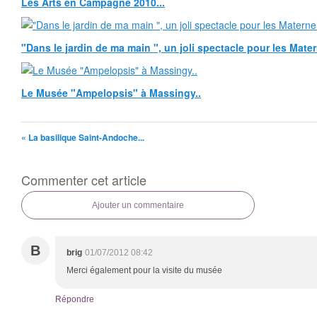
Les Arts en Campagne 2010...
"Dans le jardin de ma main ", un joli spectacle pour les Matern
Le Musée "Ampelopsis" à Massingy..
« La basilique Saint-Andoche...
Commenter cet article
Ajouter un commentaire
B
brig
01/07/2012 08:42
Merci également pour la visite du musée
Répondre