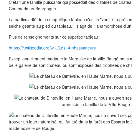
C'était une famille puissante qui possédait des dizaines de châ
Commarin en Bourgogne
La particularité de ce magnifique tableau c'est la "vanité" représe
seiche géante au pied du tableau. Il s'agit de l' anamorphose d'un
Plus de renseignements sur ce superbe tableau :
https://fr.wikipedia.org/wiki/Les_Ambassadeurs
Exceptionnellement madame la Marquise de la Ville Baugé nous a 
belle galerie de son château où sont exposés des trophées de cha
armes de la famille de la Ville-Baugé 
trouver un loup naturalisé qui fut tué dans la forêt des Essarts le 
mademoiselle de Rougé.