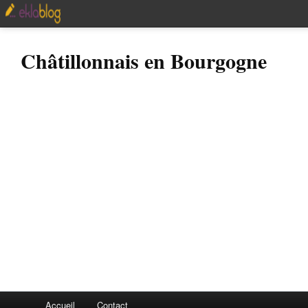
Châtillonnais en Bourgogne
Accueil
Contact