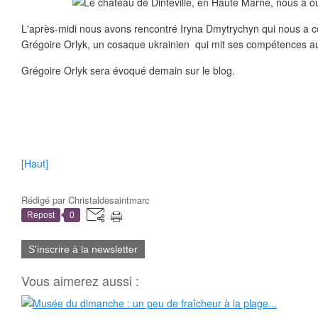
L'après-midi nous avons rencontré Iryna Dmytrychyn qui nous a c
Grégoire Orlyk, un cosaque ukrainien qui mit ses compétences au
Grégoire Orlyk sera évoqué demain sur le blog.
[Haut]
Rédigé par
Christaldesaintmarc
Repost
0
S'inscrire à la newsletter
Vous aimerez aussi :