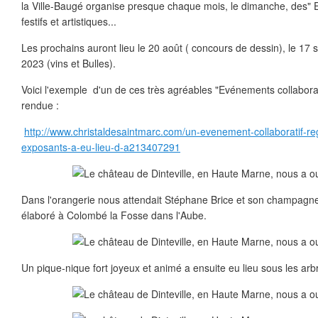
la Ville-Baugé organise presque chaque mois, le dimanche, des" E
festifs et artistiques...
Les prochains auront lieu le 20 août ( concours de dessin), le 17 
2023 (vins et Bulles).
Voici l'exemple d'un de ces très agréables "Evénements collaborat
rendue :
http://www.christaldesaintmarc.com/un-evenement-collaboratif-
exposants-a-eu-lieu-d-a213407291
Dans l'orangerie nous attendait Stéphane Brice et son champagne
élaboré à Colombé la Fosse dans l'Aube.
Un pique-nique fort joyeux et animé a ensuite eu lieu sous les arbr