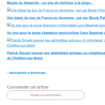
Musée du dimanche : un peu de fraîcheur à la plage...
Une étape du tour de France en Auvergne, vue par Nicole Pr
Un loto pour le jeune champion motocycliste Leny Bassinet au
Patrick Groseil expose ses admirables animaux en céramique, à
de Châtillon-sur-Seine
« Naturopathie et Bioenergie...
Commenter cet article
Ajouter un commentaire