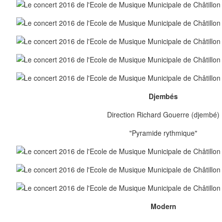
Djembés
Direction Richard Gouerre (djembé)
"Pyramide rythmique"
Modern