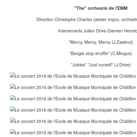
"The" orchestre de l'EMM
Direction Christophe Charles (atelier impro, orches
Intervenants Julien Drive-Damien Henni
"Mercy, Mercy, Mercy (J.Zawinul)
"Boogie stop shuffle" (C.Mingus)
"Jubies" "Just ourself" (J.Drive)