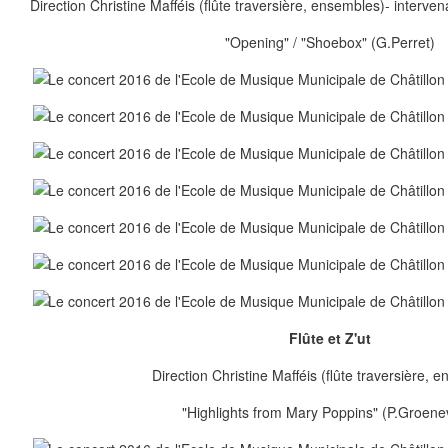
Direction Christine Mafféis (flûte traversière, ensembles)- interven
"Opening" / "Shoebox" (G.Perret)
Flûte et Z'ut
Direction Christine Mafféis (flûte traversière, 
"Highlights from Mary Poppins" (P.Groene