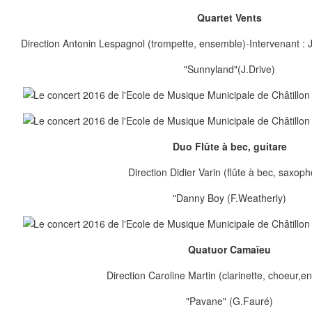
Quartet Vents
Direction Antonin Lespagnol (trompette, ensemble)-Intervenant : J
"Sunnyland"(J.Drive)
Duo Flûte à bec, guitare
Direction Didier Varin (flûte à bec, saxop
"Danny Boy (F.Weatherly)
Quatuor Camaïeu
Direction Caroline Martin (clarinette, choeur,
"Pavane" (G.Fauré)