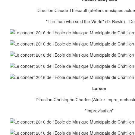
Direction Claude Thiébault (ateliers musiques actuel
"The man who sold the World" (D. Bowie)- "Des
Larsen
Direction Christophe Charles (Atelier Impro, orches
"Improvisation"