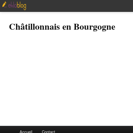
Châtillonnais en Bourgogne
Accueil
Contact