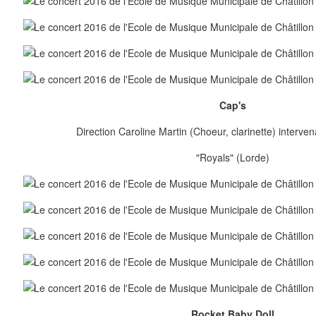
Cap's
Direction Caroline Martin (Choeur, clarinette) interven
"Royals" (Lorde)
Rocket Baby Doll