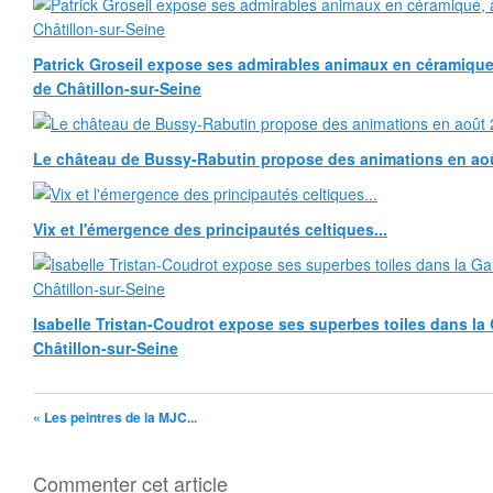
Patrick Groseil expose ses admirables animaux en céramique, à
de Châtillon-sur-Seine
Le château de Bussy-Rabutin propose des animations en ao
Vix et l'émergence des principautés celtiques...
Isabelle Tristan-Coudrot expose ses superbes toiles dans la G
Châtillon-sur-Seine
« Les peintres de la MJC...
Commenter cet article