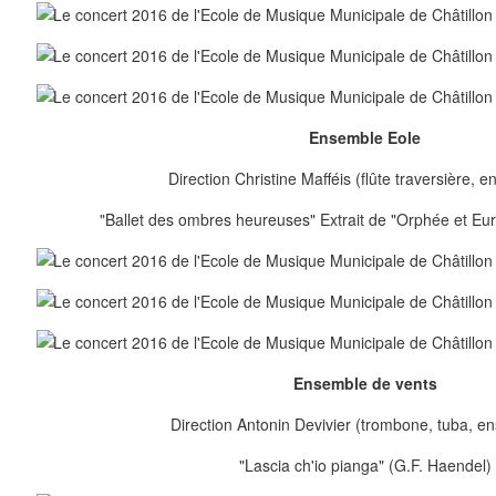
Ensemble Eole
Direction Christine Mafféis (flûte traversière, 
"Ballet des ombres heureuses" Extrait de "Orphée et Eur
Ensemble de vents
Direction Antonin Devivier (trombone, tuba, e
"Lascia ch'io pianga" (G.F. Haendel)