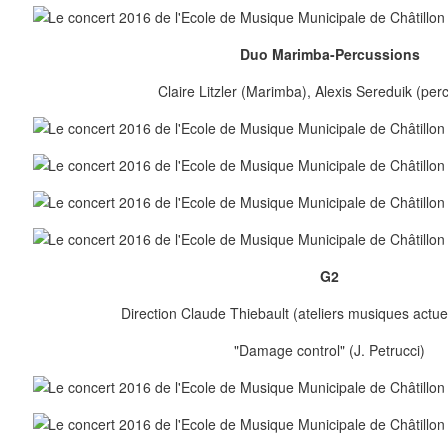
Duo Marimba-Percussions
Claire Litzler (Marimba), Alexis Sereduik (per
G2
Direction Claude Thiebault (ateliers musiques actuel
"Damage control" (J. Petrucci)