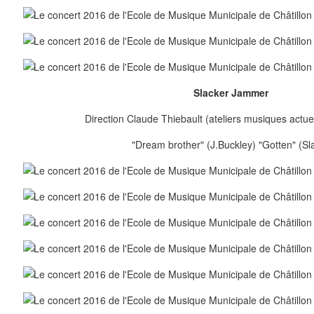
Slacker Jammer
Direction Claude Thiebault (ateliers musiques actuel
"Dream brother" (J.Buckley) "Gotten" (Sl