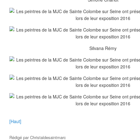
Silvana Rémy
[Haut]
Rédigé par
Christaldesaintmarc