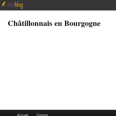
Châtillonnais en Bourgogne
Accueil
Contact