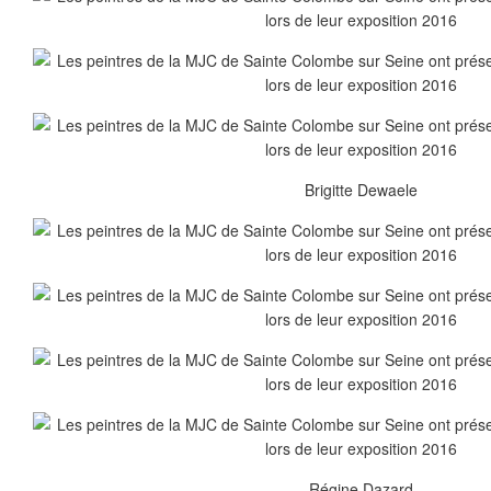
Brigitte Dewaele
Régine Dazard