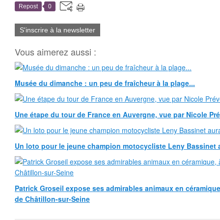
Repost
0
S'inscrire à la newsletter
Vous aimerez aussi :
Musée du dimanche : un peu de fraîcheur à la plage...
Une étape du tour de France en Auvergne, vue par Nicole Pr
Un loto pour le jeune champion motocycliste Leny Bassinet au
Patrick Groseil expose ses admirables animaux en céramique, à
de Châtillon-sur-Seine