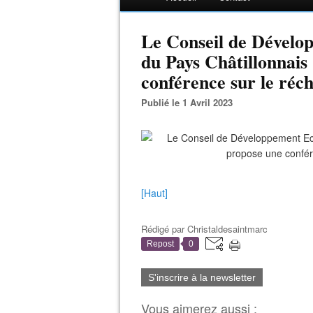
Le Conseil de Dévelo
du Pays Châtillonnai
conférence sur le réc
Publié le 1 Avril 2023
[Haut]
Rédigé par
Christaldesaintmarc
Repost
0
S'inscrire à la newsletter
Vous aimerez aussi :