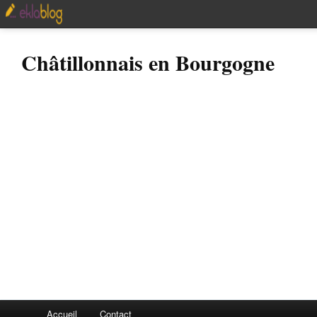
Châtillonnais en Bourgogne
Accueil
Contact