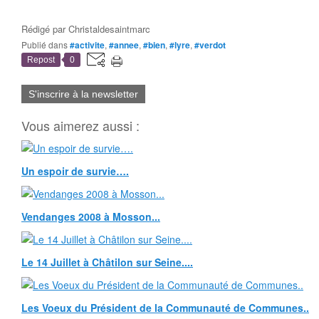
Rédigé par
Christaldesaintmarc
Publié dans
#activite
,
#annee
,
#bien
,
#lyre
,
#verdot
Repost
0
S'inscrire à la newsletter
Vous aimerez aussi :
Un espoir de survie….
Vendanges 2008 à Mosson...
Le 14 Juillet à Châtilon sur Seine....
Les Voeux du Président de la Communauté de Communes..