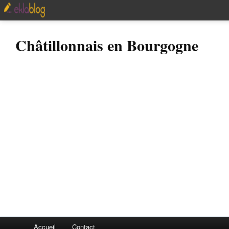
Châtillonnais en Bourgogne
Accueil
Contact