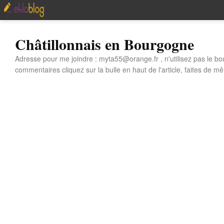
Châtillonnais en Bourgogne
Adresse pour me joindre : myta55@orange.fr , n'utilisez pas le bo
commentaires cliquez sur la bulle en haut de l'article, faites de mê