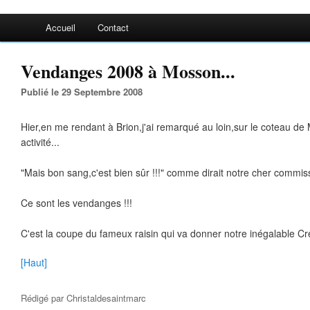
Accueil
Contact
Vendanges 2008 à Mosson...
Publié le 29 Septembre 2008
Hier,en me rendant à Brion,j'ai remarqué au loin,sur le coteau d
activité...
"Mais bon sang,c'est bien sûr !!!" comme dirait notre cher commiss
Ce sont les vendanges !!!
C'est la coupe du fameux raisin qui va donner notre inégalable Cré
[Haut]
Rédigé par
Christaldesaintmarc