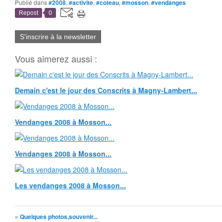
Publié dans
#2008
,
#activite
,
#coteau
,
#mosson
,
#vendanges
Repost
0
S'inscrire à la newsletter
Vous aimerez aussi :
Demain c'est le jour des Conscrits à Magny-Lambert...
Vendanges 2008 à Mosson...
Vendanges 2008 à Mosson...
Les vendanges 2008 à Mosson...
« Quelques photos,souvenir...