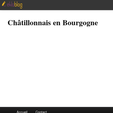
Châtillonnais en Bourgogne
Accueil
Contact