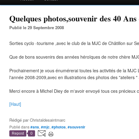
Quelques photos,souvenir des 40 Ans 
Publié le 29 Septembre 2008
Sorties cyclo -tourisme ,avec le club de la MJC de Châtillon sur Sei
Que de bons souvenirs des années héroïques de notre chère MJC
Prochainement je vous énumérerai toutes les activités de la MJC
l'année 2008-2009,avec en illustrations des photos des "ateliers " 
Merci encore à Michel Diey de m'avoir envoyé tous ces précieux cl
[Haut]
Rédigé par
Christaldesaintmarc
Publié dans
#ans
,
#mjc
,
#photos
,
#souvenir
Repost
0