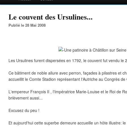
Le couvent des Ursulines...
Publié le 28 Mai 2008
Les Ursulines furent dispersées en 1792, le couvent fut vendu le 
Ce bâtiment de noble allure avec perron, façades à pilastres et c
accueillit le Comte Stadion représentant l'Autriche au Congrès de 
L'empereur François II , l'Impératrice Marie-Louise et le Roi de 
brièvement aussi...
Excusez du peu !
Et aujourd'hui cette superbe demeure accueille un hôte illustre: le