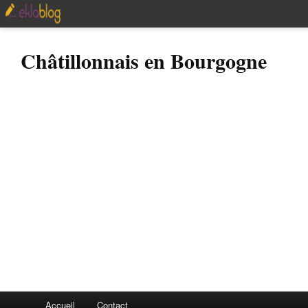
Châtillonnais en Bourgogne
Accueil
Contact