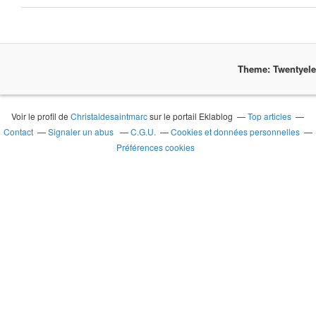
Theme: Twentyel
Voir le profil de
Christaldesaintmarc
sur le portail Eklablog
Top articles
Contact
Signaler un abus
C.G.U.
Cookies et données personnelles
Préférences cookies