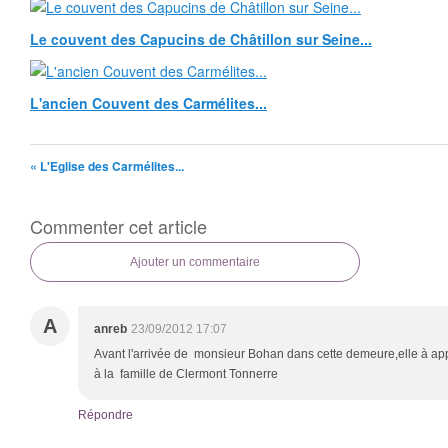
Le couvent des Capucins de Châtillon sur Seine...
L'ancien Couvent des Carmélites...
« L'Eglise des Carmélites...
Commenter cet article
Ajouter un commentaire
A
anreb
23/09/2012 17:07
Avant l'arrivée de monsieur Bohan dans cette demeure,elle à a
à la famille de Clermont Tonnerre
Répondre