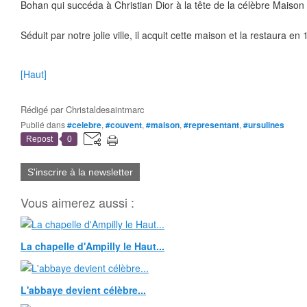
Bohan qui succéda à Christian Dior à la tête de la célèbre Maison
Séduit par notre jolie ville, il acquit cette maison et la restaura en
[Haut]
Rédigé par
Christaldesaintmarc
Publié dans
#celebre
,
#couvent
,
#maison
,
#representant
,
#ursulines
Repost
0
S'inscrire à la newsletter
Vous aimerez aussi :
La chapelle d'Ampilly le Haut...
L'abbaye devient célèbre...