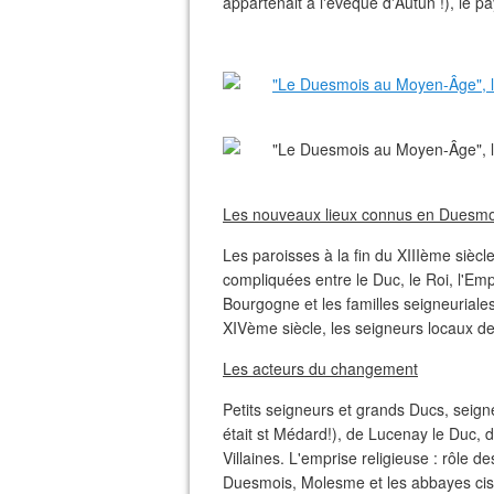
appartenait à l'évêque d'Autun !), le p
Les nouveaux lieux connus en Duesmoi
Les paroisses à la fin du XIIIème siècle
compliquées entre le Duc, le Roi, l'Em
Bourgogne et les familles seigneuriale
XIVème siècle, les seigneurs locaux de 
Les acteurs du changement
Petits seigneurs et grands Ducs, seig
était st Médard!), de Lucenay le Duc, de
Villaines. L'emprise religieuse : rôle d
Duesmois, Molesme et les abbayes cist