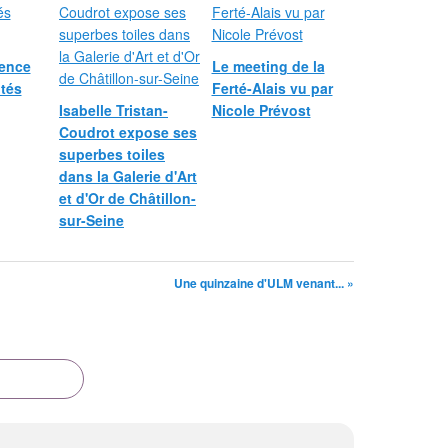
gence
Le meeting de la
tés
Ferté-Alais vu par
Isabelle Tristan-
Nicole Prévost
Coudrot expose ses
superbes toiles
dans la Galerie d'Art
et d'Or de Châtillon-
sur-Seine
Une quinzaine d'ULM venant... »