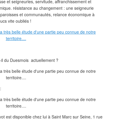
sse et seigneuries, servitude, affranchissement et
nomique. résistance au changement : une seigneurie
es paroisses et communautés, relance économique à
ucs vite oubliés !
t-il du Duesmois actuellement ?
:
 est disponible chez lui à Saint Marc sur Seine, 1 rue