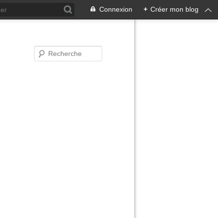
Connexion
+
Créer mon blog