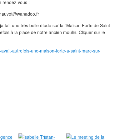
n rendez-vous :
chauvot@wanadoo.fr
 fait une très belle étude sur la "Maison Forte de Saint
efois à la place de notre ancien moulin. Cliquer sur le
y-avait-autrefois-une-maison-forte-a-saint-marc-sur-