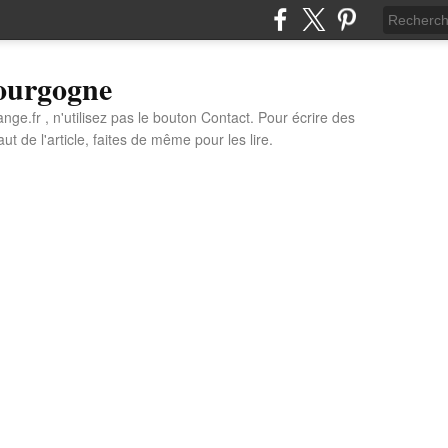
Bourgogne
e.fr , n'utilisez pas le bouton Contact. Pour écrire des
t de l'article, faites de même pour les lire.