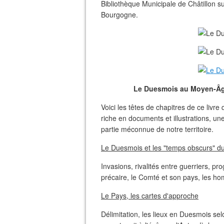
Bibliothèque Municipale de Châtillon s
Bourgogne.
Le Duesmois au Moyen-Âge, 
Voici les têtes de chapitres de ce livr
riche en documents et illustrations, un
partie méconnue de notre territoire.
Le Duesmois et les "temps obscurs" 
Invasions, rivalités entre guerriers, pr
précaire, le Comté et son pays, les ho
Le Pays, les cartes d'approche
Délimitation, les lieux en Duesmois sel