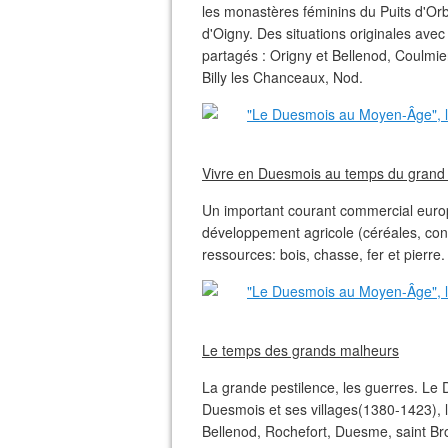
les monastères féminins du Puits d'Orb
d'Oigny. Des situations originales avec
partagés : Origny et Bellenod, Coulmier
Billy les Chanceaux, Nod.
Vivre en Duesmois au temps du grand
Un important courant commercial europ
développement agricole (céréales, condi
ressources: bois, chasse, fer et pierre.
Le temps des grands malheurs
La grande pestilence, les guerres. Le 
Duesmois et ses villages(1380-1423),
Bellenod, Rochefort, Duesme, saint Broi