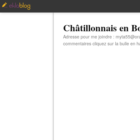
Châtillonnais en 
Adresse pour me joindre : myta55@orang
commentaires cliquez sur la bulle en hau