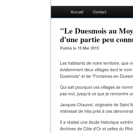
Accueil
Contact
"Le Duesmois au Moyen
d'une partie peu connu
Publié le 15 Mai 2015
Les habitants de notre territoire, que 
évidemment deux villages dont le nom es
Duesmois" et de "Fontaines-en-Duesm
Qui sait pourquoi ces villages se nom
pas moi, jusqu'à ce que je rencontre u
Jacques Chauvot, originaire de Saint Ma
intéressé de très près à ces dénominat
Il a réalisé une étude historique ext
Archives de Côte d'Or et celles du Rhôn