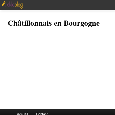
Châtillonnais en Bourgogne
Accueil
Contact