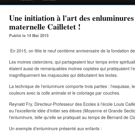
Une initiation à l'art des enluminures 
maternelle Cailletet !
Publié le 14 Mai 2015
En 2015, on fête le neuf centième anniversaire de la fondation de
Les moines cisterciens, qui partageaient leur temps entre spiritualit
étaient aussi de remarquables moines copistes qui pratiquaient l
magnifiquement les majuscules qui débutaient les textes.
La technique de l'enluminure comporte trois parties : l'esquisse,
couleurs avec la colle animale et le coloriage par couches.
Reynald Fry, Directeur-Professeur des Ecoles à l'école Louis Caille
eu l'excellente idée d'initier ses élèves (Moyenne et Grande Secti
l'enluminure, telle qu'elle se pratiquait au temps de Bernard de Cl
Un exemple d'enluminure présenté aux enfants :