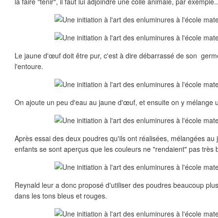
la faire "tenir", il faut lui adjoindre une colle animale, par exemple
Le jaune d'œuf doit être pur, c'est à dire débarrassé de son germe 
l'entoure.
On ajoute un peu d'eau au jaune d'œuf, et ensuite on y mélange 
Après essai des deux poudres qu'ils ont réalisées, mélangées au j
enfants se sont aperçus que les couleurs ne "rendaient" pas très b
Reynald leur a donc proposé d'utiliser des poudres beaucoup plus
dans les tons bleus et rouges.