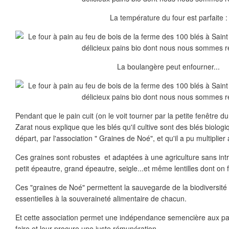
La température du four est parfaite :
La boulangère peut enfourner...
Pendant que le pain cuit (on le voit tourner par la petite fenêtre du
Zarat nous explique que les blés qu'il cultive sont des blés biologi
départ, par l'association " Graines de Noé", et qu'il a pu multiplie
Ces graines sont robustes et adaptées à une agriculture sans intr
petit épeautre, grand épeautre, seigle...et même lentilles dont on fa
Ces "graines de Noé" permettent la sauvegarde de la biodiversit
essentielles à la souveraineté alimentaire de chacun.
Et cette association permet une indépendance semencière aux pays
faire et leur procure une juste rémunération.