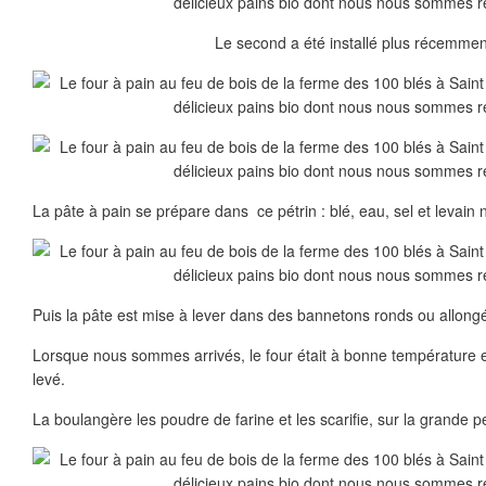
Le second a été installé plus récemmen
La pâte à pain se prépare dans ce pétrin : blé, eau, sel et levain n
Puis la pâte est mise à lever dans des bannetons ronds ou allong
Lorsque nous sommes arrivés, le four était à bonne température e
levé.
La boulangère les poudre de farine et les scarifie, sur la grande p