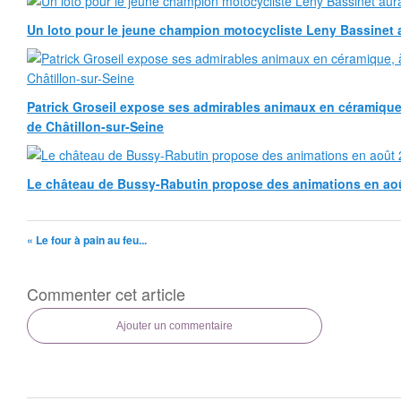
Un loto pour le jeune champion motocycliste Leny Bassinet au
Patrick Groseil expose ses admirables animaux en céramique, à
de Châtillon-sur-Seine
Le château de Bussy-Rabutin propose des animations en ao
« Le four à pain au feu...
Commenter cet article
Ajouter un commentaire