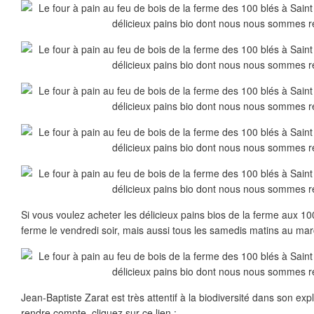
Si vous voulez acheter les délicieux pains bios de la ferme aux 10
ferme le vendredi soir, mais aussi tous les samedis matins au mar
Jean-Baptiste Zarat est très attentif à la biodiversité dans son exp
rendre compte, cliquez sur ce lien :