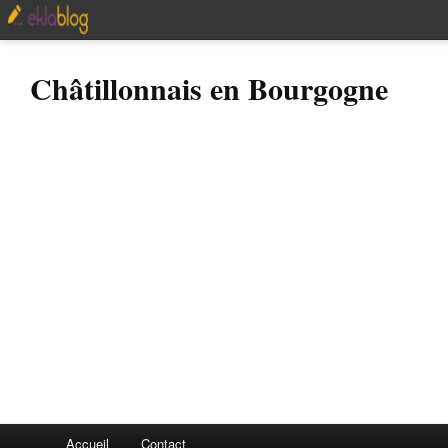
Châtillonnais en Bourgogne
Accueil
Contact