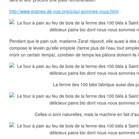
http://www.graines-de-noe.org/p/qui-sommes-nous.html
Pendant que le pain cuit, madame Zarat répond, elle aussi à des q
compose le levain qu'elle emploie (farine plus de l'eau tout simpl
mûrir un certain temps), combien de temps les pâtons doivent-ils l
La ferme des 100 blés fabrique aussi des p
Celles-ci sont naturelles, mais la machine en fait d'