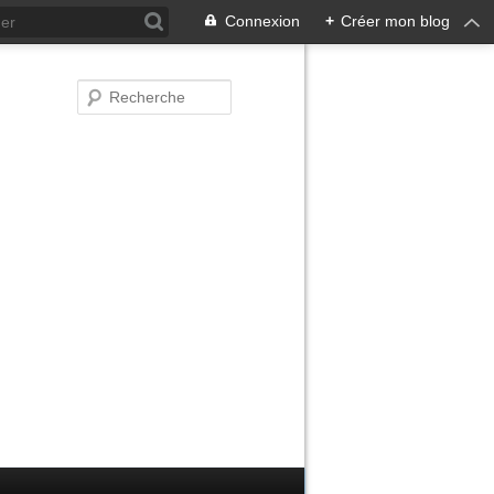
Connexion
+
Créer mon blog