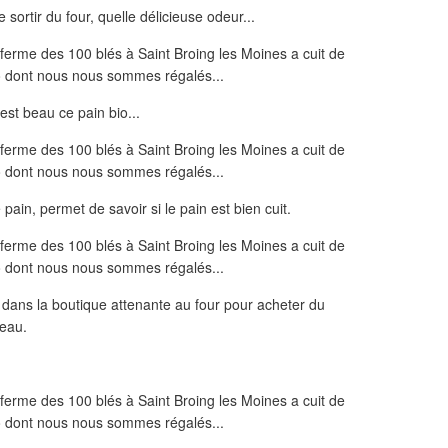
 le sortir du four, quelle délicieuse odeur...
 est beau ce pain bio...
pain, permet de savoir si le pain est bien cuit.
s dans la boutique attenante au four pour acheter du
ceau.