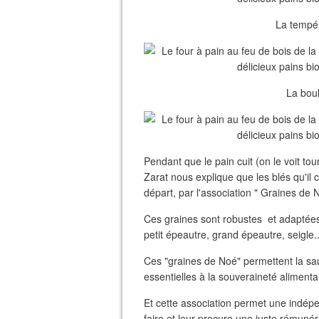
La tempér
La boul
Pendant que le pain cuit (on le voit tou
Zarat nous explique que les blés qu'il c
départ, par l'association " Graines de N
Ces graines sont robustes et adaptées 
petit épeautre, grand épeautre, seigle..
Ces "graines de Noé" permettent la sa
essentielles à la souveraineté aliment
Et cette association permet une indép
faire et leur procure une juste rémunér