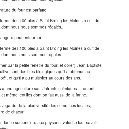
ature du four est parfaite :
angère peut enfourner...
rner par la petite fenêtre du four, et dorer) Jean-Baptiste
ultive sont des blés biologiques qu'il a obtenus au
oé", et qu'il a pu multiplier au cours des ans.
à une agriculture sans intrants chimiques : froment,
.et même lentilles dont on fait aussi de la farine.
uvegarde de la biodiversité des semences locales,
aire de chacun.
endance semencière aux paysans, valorise leur savoir-
ation.