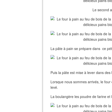
Le second a 
La pâte à pain se prépare dans ce pétrin
Puis la pâte est mise à lever dans des
Lorsque nous sommes arrivés, le four é
levé.
La boulangère les poudre de farine et l