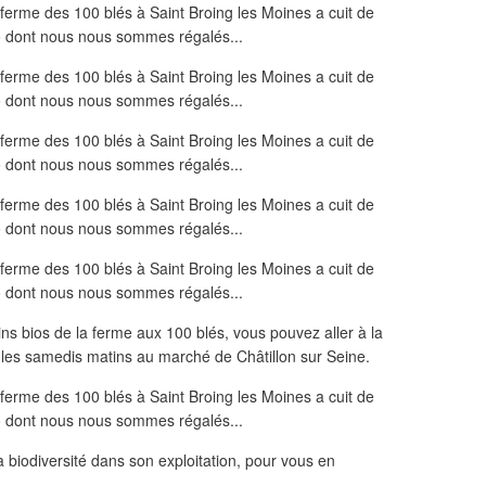
ins bios de la ferme aux 100 blés, vous pouvez aller à la
s les samedis matins au marché de Châtillon sur Seine.
la biodiversité dans son exploitation, pour vous en