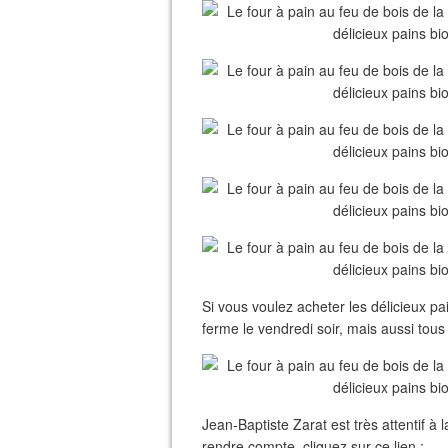
Si vous voulez acheter les délicieux pa
ferme le vendredi soir, mais aussi tou
Jean-Baptiste Zarat est très attentif à 
rendre compte, cliquez sur ce lien :