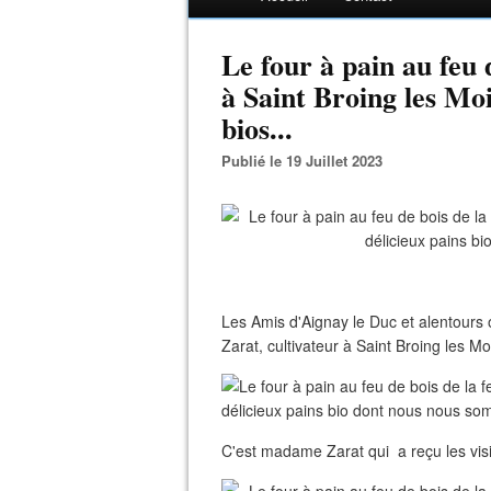
Le four à pain au feu 
à Saint Broing les Moi
bios...
Publié le 19 Juillet 2023
Les Amis d'Aignay le Duc et alentours o
Zarat, cultivateur à Saint Broing les M
C'est madame Zarat qui a reçu les visit