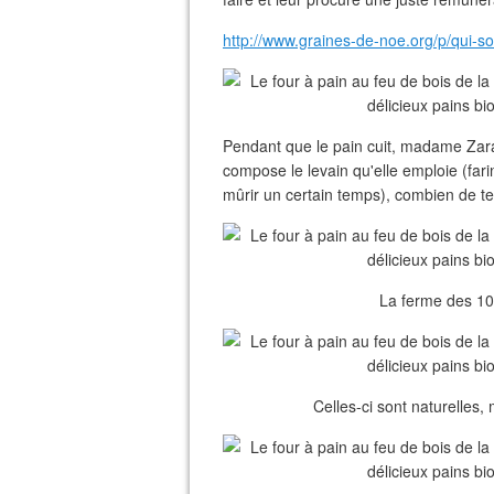
http://www.graines-de-noe.org/p/qui-
Pendant que le pain cuit, madame Zarat
compose le levain qu'elle emploie (fari
mûrir un certain temps), combien de tem
La ferme des 100
Celles-ci sont naturelles,