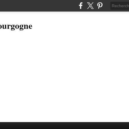
Bourgogne