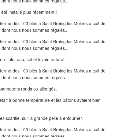
été installé plus récemment :
 : blé, eau, sel et levain naturel.
 bannetons ronds ou allongés.
tait à bonne température et les pâtons avaient bien
es scarifie, sur la grande pelle à enfourner.