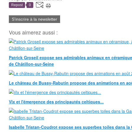
Repost
0
S'inscrire à la newsletter
Vous aimerez aussi :
Patrick Groseil expose ses admirables animaux en céramique, à
de Châtillon-sur-Seine
Le château de Bussy-Rabutin propose des animations en ao
Vix et l'émergence des principautés celtiques...
Isabelle Tristan-Coudrot expose ses superbes toiles dans la G