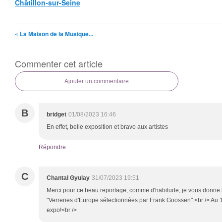
Châtillon-sur-Seine
« La Maison de la Musique...
Commenter cet article
Ajouter un commentaire
B
bridget
01/08/2023 16:46
En effet, belle exposition et bravo aux artistes
Répondre
C
Chantal Gyulay
31/07/2023 19:51
Merci pour ce beau reportage, comme d'habitude, je vous donne
"Verreries d'Europe sélectionnées par Frank Goossen".<br /> Au
expo!<br />