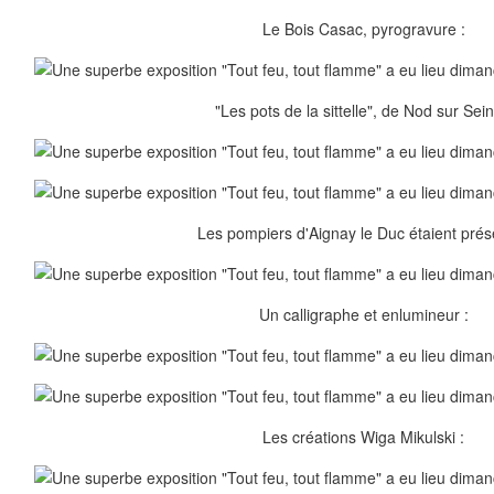
Le Bois Casac, pyrogravure :
"Les pots de la sittelle", de Nod sur Sein
Les pompiers d'Aignay le Duc étaient prés
Un calligraphe et enlumineur :
Les créations Wiga Mikulski :