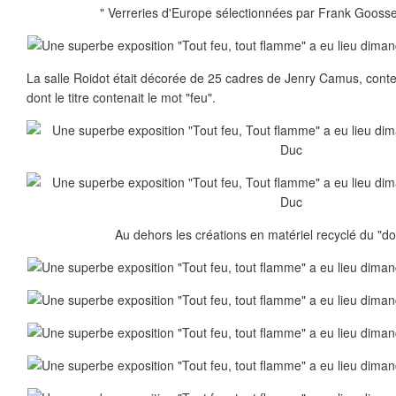
" Verreries d'Europe sélectionnées par Frank Gooss
La salle Roidot était décorée de 25 cadres de Jenry Camus, cont
dont le titre contenait le mot "feu".
Au dehors les créations en matériel recyclé du "do