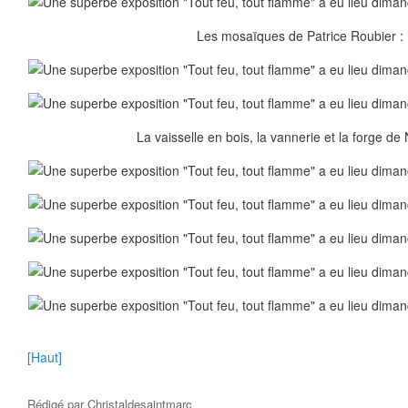
Les mosaïques de Patrice Roubier :
La vaisselle en bois, la vannerie et la forge de N
[Haut]
Rédigé par
Christaldesaintmarc