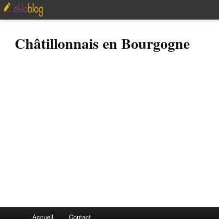
Châtillonnais en Bourgogne
Accueil
Contact