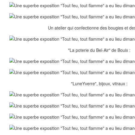
Un atelier qui confectionne des bougies et des
"La poterie du Bel-Air" de Bouix :
"LuneYverre", bijoux, vitraux :