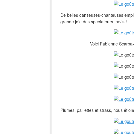
De belles danseuses-chanteuses emplu
grande joie des spectateurs, ravis !
Voici Fabienne Scarpa-
Plumes, paillettes et strass, nous étions