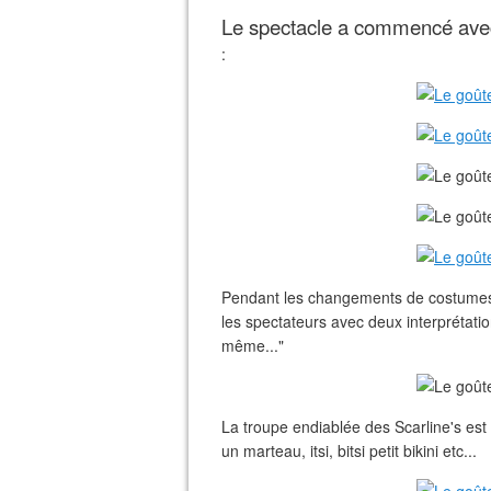
Le spectacle a commencé avec
:
Pendant les changements de costumes, 
les spectateurs avec deux interprétatio
même..."
La troupe endiablée des Scarline's est 
un marteau, itsi, bitsi petit bikini etc...