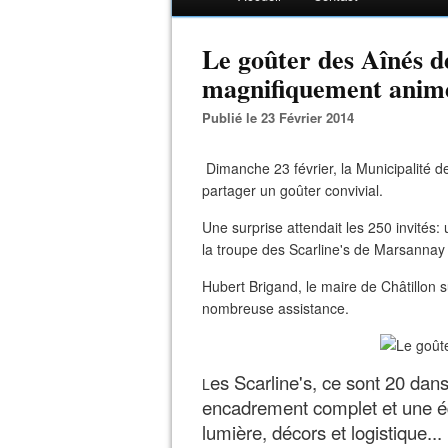
Le goûter des Aînés de
magnifiquement animé 
Publié le 23 Février 2014
Dimanche 23 février, la Municipalité de 
partager un goûter convivial.
Une surprise attendait les 250 invités:
la troupe des Scarline's de Marsannay 
Hubert Brigand, le maire de Châtillon s
nombreuse assistance.
es Scarline's, ce sont 20 da
L
encadrement complet et une éq
lumière, décors et logistique...