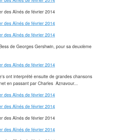
d Bess de Georges Gershwin, pour sa deuxième
e's ont interprété ensuite de grandes chansons
énet en passant par Charles Aznavour...