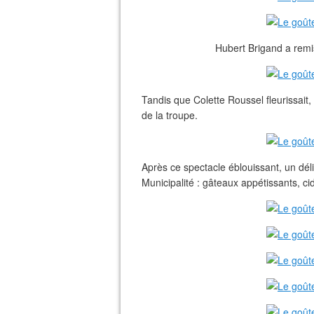
Hubert Brigand a remis
Tandis que Colette Roussel fleurissai
de la troupe.
Après ce spectacle éblouissant, un dél
Municipalité : gâteaux appétissants, cidr