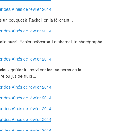
 un bouquet à Rachel, en la félicitant...
t, elle aussi, FabienneScarpa-Lombardet, la chorégraphe
icieux goûter fut servi par les membres de la
e ou jus de fruits...