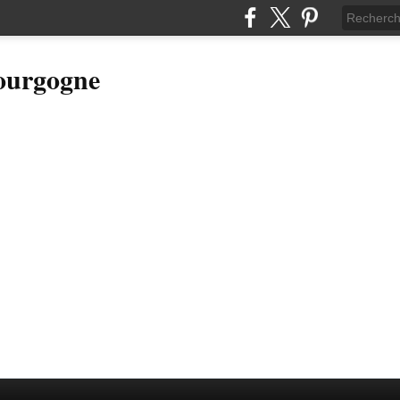
Bourgogne