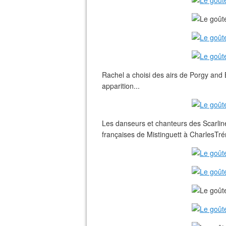
Rachel a choisi des airs de Porgy an
apparition...
Les danseurs et chanteurs des Scarlin
françaises de Mistinguett à CharlesTr