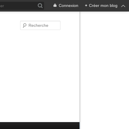
Connexion
+
Créer mon blog