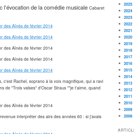
2025
 l'évocation de la comédie musicale
Cabaret
2024
2023
2022
2021
2020
2019
2018
2017
2016
2015
2014
c'est Rachel, soprano à la voix magnifique, qui a ravi
2013
ns de "Trois valses" d'Oscar Straus ""je t'aime, quand
2012
2011
2010
2009
2008
revenue interpréter des airs des années 60 : si j'avais
ARTIC