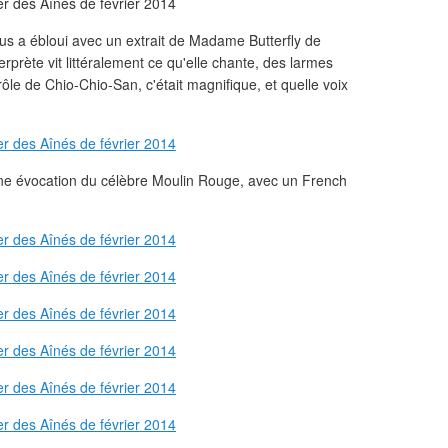
us a ébloui avec un extrait de Madame Butterfly de
erprète vit littéralement ce qu'elle chante, des larmes
rôle de Chio-Chio-San, c'était magnifique, et quelle voix
une évocation du célèbre Moulin Rouge, avec un French