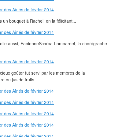
 un bouquet à Rachel, en la félicitant...
t, elle aussi, FabienneScarpa-Lombardet, la chorégraphe
icieux goûter fut servi par les membres de la
e ou jus de fruits...