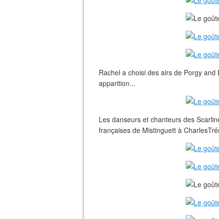
Rachel a choisi des airs de Porgy an
apparition...
Les danseurs et chanteurs des Scarlin
françaises de Mistinguett à CharlesTr