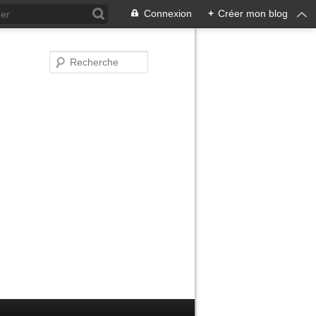
Connexion
+
Créer mon blog