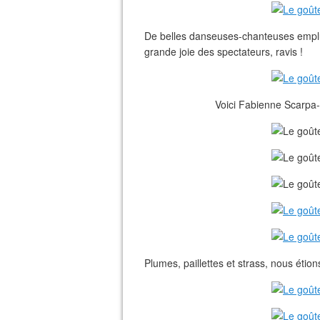
De belles danseuses-chanteuses emplu
grande joie des spectateurs, ravis !
Voici Fabienne Scarpa-
Plumes, paillettes et strass, nous étions