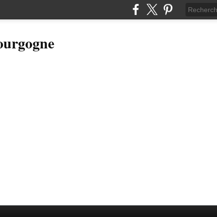
Bourgogne