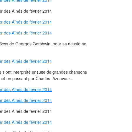
d Bess de Georges Gershwin, pour sa deuxième
e's ont interprété ensuite de grandes chansons
énet en passant par Charles Aznavour...