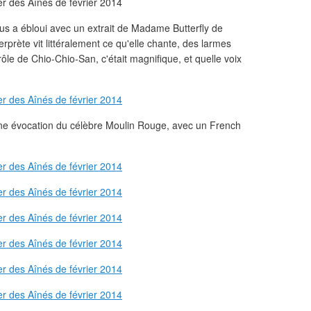
us a ébloui avec un extrait de Madame Butterfly de
erprète vit littéralement ce qu'elle chante, des larmes
rôle de Chio-Chio-San, c'était magnifique, et quelle voix
une évocation du célèbre Moulin Rouge, avec un French