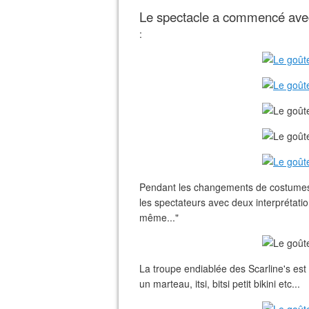
Le spectacle a commencé avec
:
Pendant les changements de costumes, 
les spectateurs avec deux interprétatio
même..."
La troupe endiablée des Scarline's est 
un marteau, itsi, bitsi petit bikini etc...