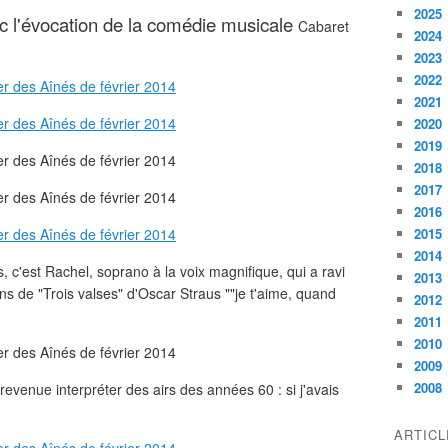
2025
 l'évocation de la comédie musicale
Cabaret
2024
2023
2022
2021
2020
2019
2018
2017
2016
2015
2014
c'est Rachel, soprano à la voix magnifique, qui a ravi
2013
ns de "Trois valses" d'Oscar Straus ""je t'aime, quand
2012
2011
2010
2009
2008
revenue interpréter des airs des années 60 : si j'avais
ARTIC