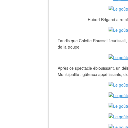
Hubert Brigand a remis
Tandis que Colette Roussel fleurissai
de la troupe.
Après ce spectacle éblouissant, un dél
Municipalité : gâteaux appétissants, cidr