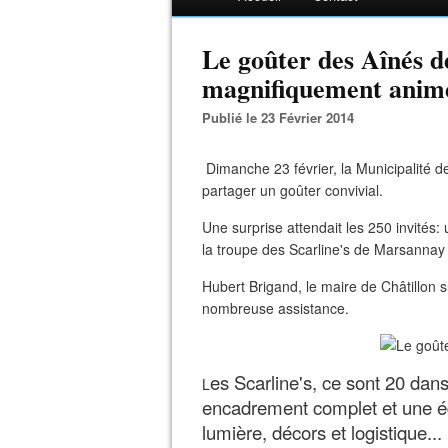
Le goûter des Aînés de
magnifiquement animé 
Publié le 23 Février 2014
Dimanche 23 février, la Municipalité de 
partager un goûter convivial.
Une surprise attendait les 250 invités:
la troupe des Scarline's de Marsannay 
Hubert Brigand, le maire de Châtillon s
nombreuse assistance.
es Scarline's, ce sont 20 da
L
encadrement complet et une éq
lumière, décors et logistique...