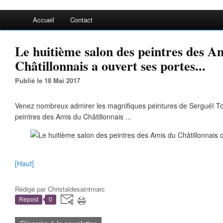
Accueil
Contact
Le huitième salon des peintres des A
Châtillonnais a ouvert ses portes...
Publié le 18 Mai 2017
Venez nombreux admirer les magnifiques peintures de Serguéï To
peintres des Amis du Châtillonnais ...
[Haut]
Rédigé par
Christaldesaintmarc
Repost
0