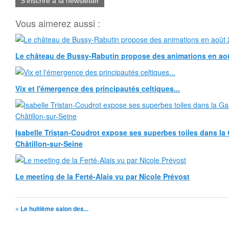
S'inscrire à la newsletter
Vous aimerez aussi :
Le château de Bussy-Rabutin propose des animations en ao
Vix et l'émergence des principautés celtiques...
Isabelle Tristan-Coudrot expose ses superbes toiles dans la G
Châtillon-sur-Seine
Le meeting de la Ferté-Alais vu par Nicole Prévost
« Le huitième salon des...