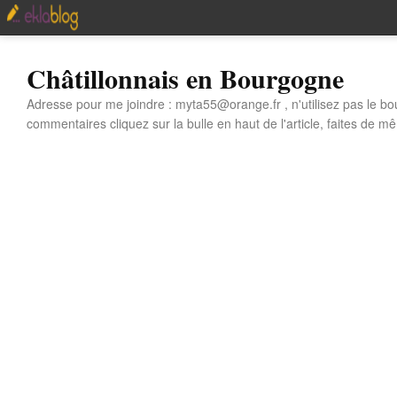
Châtillonnais en Bourgogne
Adresse pour me joindre : myta55@orange.fr , n'utilisez pas le bo
commentaires cliquez sur la bulle en haut de l'article, faites de mê